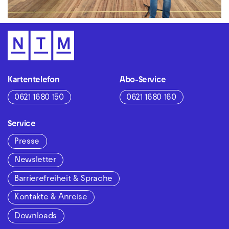
Video
Kartentelefon
Abo-Service
0621 1680 150
0621 1680 160
Service
Presse
Newsletter
Barrierefreiheit & Sprache
Kontakte & Anreise
Downloads