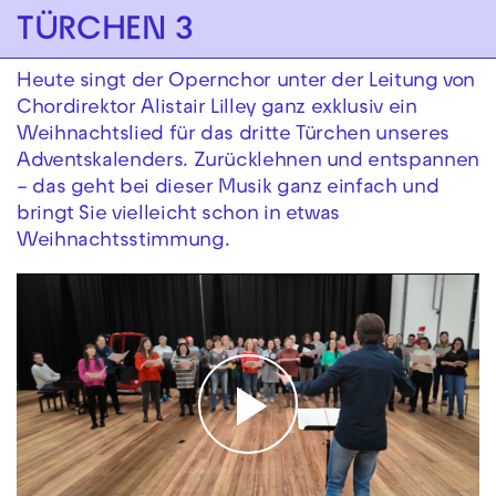
Zur Hauptnavigation springen
TÜRCHEN 3
Zum Hauptinhalt springen
Zum Footer springen
Heute singt der Opernchor unter der Leitung von
Chordirektor Alistair Lilley ganz exklusiv ein
Weihnachtslied für das dritte Türchen unseres
Adventskalenders. Zurücklehnen und entspannen
– das geht bei dieser Musik ganz einfach und
bringt Sie vielleicht schon in etwas
Weihnachtsstimmung.
Play