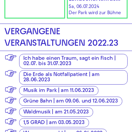
Sa, 06.07.2024
Der Park wird zur Bühne
VERGANGENE
VERANSTALTUNGEN 2022.23
Ich habe einen Traum, sagt ein Fisch |
02.07. bis 31.07.2023
Die Erde als Notfallpatient | am
28.06.2023
Musik im Park | am 11.06.2023
Grüne Bahn | am 09.06. und 12.06.2023
Waldmusik | am 21.05.2023
1,5 GRAD | am 03.05.2023