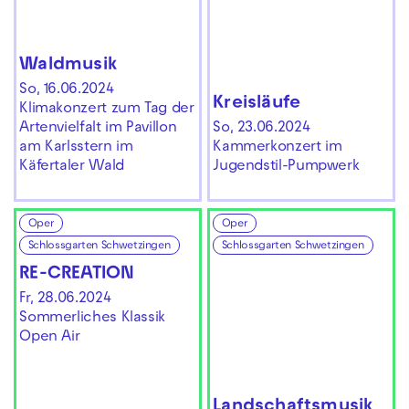
Waldmusik
So, 16.06.2024
Kreis­läufe
Klimakonzert zum Tag der
Artenvielfalt im Pavillon
So, 23.06.2024
am Karlsstern im
Kammerkonzert im
Käfertaler Wald
Jugendstil-Pumpwerk
Oper
Oper
Schlossgarten Schwetzingen
Schlossgarten Schwetzingen
RE-­CREATION
Fr, 28.06.2024
Sommerliches Klassik
Open Air
Land­schafts­musik