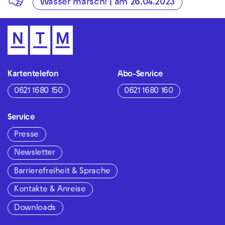
Wasser marsch! | am 26.04.2023
Kartentelefon
Abo-Service
0621 1680 150
0621 1680 160
Service
Presse
Newsletter
Barrierefreiheit & Sprache
Kontakte & Anreise
Downloads