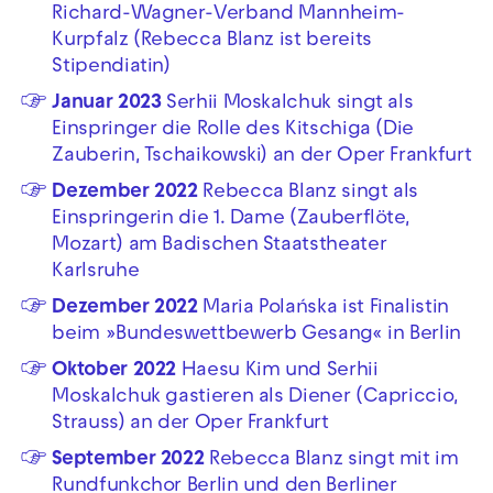
Richard-Wagner-Verband Mannheim-
Kurpfalz (Rebecca Blanz ist bereits
Stipendiatin)
Januar 2023
Serhii Moskalchuk singt als
Einspringer die Rolle des Kitschiga (Die
Zauberin, Tschaikowski) an der Oper Frankfurt
Dezember 2022
Rebecca Blanz singt als
Einspringerin die 1. Dame (Zauberflöte,
Mozart) am Badischen Staatstheater
Karlsruhe
Dezember 2022
Maria Polańska ist Finalistin
beim »Bundeswettbewerb Gesang« in Berlin
Oktober 2022
Haesu Kim und Serhii
Moskalchuk gastieren als Diener (Capriccio,
Strauss) an der Oper Frankfurt
September 2022
Rebecca Blanz singt mit im
Rundfunkchor Berlin und den Berliner