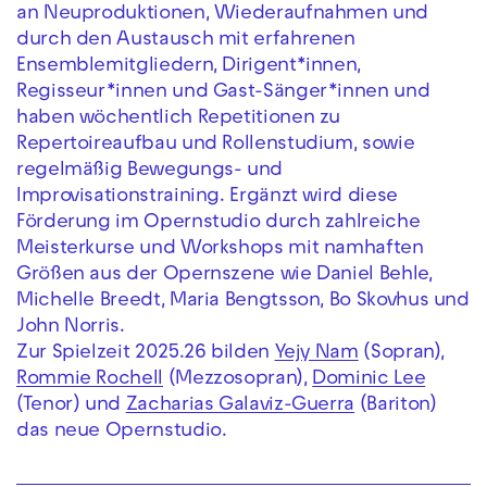
an Neuproduktionen, Wiederaufnahmen und
durch den Austausch mit erfahrenen
Ensemblemitgliedern, Dirigent*innen,
Regisseur*innen und Gast-Sänger*innen und
haben wöchentlich Repetitionen zu
Repertoireaufbau und Rollenstudium, sowie
regelmäßig Bewegungs- und
Improvisationstraining. Ergänzt wird diese
Förderung im Opernstudio durch zahlreiche
Meisterkurse und Workshops mit namhaften
Größen aus der Opernszene wie Daniel Behle,
Michelle Breedt, Maria Bengtsson, Bo Skovhus und
John Norris.
Zur Spielzeit 2025.26 bilden
Yejy Nam
(Sopran),
Rommie Rochell
(Mezzosopran),
Dominic Lee
(Tenor) und
Zacharias Galaviz-Guerra
(Bariton)
das neue Opernstudio.