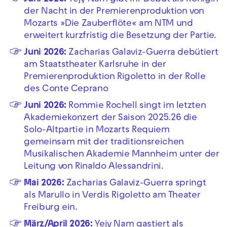
der Nacht in der Premierenproduktion von
Mozarts »Die Zauberflöte« am NTM und
erweitert kurzfristig die Besetzung der Partie.
Juni 2026:
Zacharias Galaviz-Guerra debütiert
am Staatstheater Karlsruhe in der
Premierenproduktion Rigoletto in der Rolle
des Conte Ceprano
Juni 2026:
Rommie Rochell singt im letzten
Akademiekonzert der Saison 2025.26 die
Solo-Altpartie in Mozarts Requiem
gemeinsam mit der traditionsreichen
Musikalischen Akademie Mannheim unter der
Leitung von Rinaldo Alessandrini.
Mai 2026:
Zacharias Galaviz-Guerra springt
als Marullo in Verdis Rigoletto am Theater
Freiburg ein.
März/April 2026:
Yejy Nam gastiert als