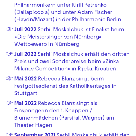
Philharmonikern unter Kirill Petrenko
(Dallapiccola) und unter Adam Fischer
(Haydn/Mozart) in der Philharmonie Berlin
Juli 2022
Serhii Moskalchuk ist Finalist beim
»Die Meistersinger von Nürnberg«-
Wettbewerb in Nürnberg
Juli 2022
Serhii Moskalchuk erhält den dritten
Preis und zwei Sonderpreise beim »Zinka
Milanov Competition« in Rijeka, Kroatien
Mai 2022
Rebecca Blanz singt beim
Festgottesdienst des Katholikentages in
Stuttgart
Mai 2022
Rebecca Blanz singt als
Einspringerin den 1. Knappen /
Blumenmädchen (Parsifal, Wagner) am
Theater Hagen
September 2021
Serhii Moskalchuk erhält den