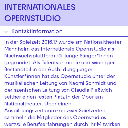
Zur Hauptnavigation springen
INTERNATIONALES
OPERNSTUDIO
Zum Hauptinhalt springen
Zum Footer springen
Kontaktinformation
In der Spielzeit 2016.17 wurde am Nationaltheater
Mannheim das internationale Opernstudio als
Nachwuchsplattform für junge Sänger*innen
gegründet. Als Talentschmiede und wichtiger
Bestandteil in der Ausbildung junger
Künstler*innen hat das Opernstudio unter der
musikalischen Leitung von Naomi Schmidt und
der szenischen Leitung von Claudia Plaßwich
seither einen festen Platz in der Oper am
Nationaltheater. Über einen
Ausbildungszeitraum von zwei Spielzeiten
sammeln die Mitglieder des Opernstudios
wertvolle Berufserfahrungen durch ihr Mitwirken