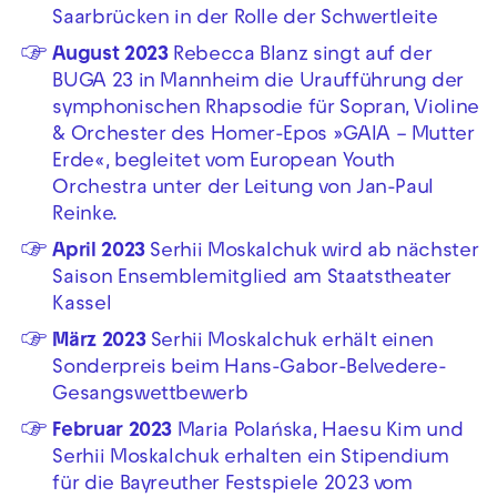
Saarbrücken in der Rolle der Schwertleite
August 2023
Rebecca Blanz singt auf der
BUGA 23 in Mannheim die Uraufführung der
symphonischen Rhapsodie für Sopran, Violine
& Orchester des Homer-Epos »GAIA – Mutter
Erde«, begleitet vom European Youth
Orchestra unter der Leitung von Jan-Paul
Reinke.
April 2023
Serhii Moskalchuk wird ab nächster
Saison Ensemblemitglied am Staatstheater
Kassel
März 2023
Serhii Moskalchuk erhält einen
Sonderpreis beim Hans-Gabor-Belvedere-
Gesangswettbewerb
Februar 2023
Maria Polańska, Haesu Kim und
Serhii Moskalchuk erhalten ein Stipendium
für die Bayreuther Festspiele 2023 vom