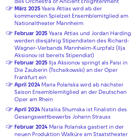
des Orchestra of Ancient Enlightenment
März 2025
Yaara Attias wird ab der
kommenden Spielzeit Ensemblemitglied am
Nationaltheater Mannheim
Februar 2025
Yaara Attias und Jordan Harding
werden diesjährig Stipendiaten des Richard-
Wagner-Verbands Mannheim-Kurpfalz (Ilja
Aksionov ist bereits Stipendiat)
Februar 2025
Ilja Aksionov springt als Paisi in
Die Zauberin (Tschaikowski) an der Oper
Frankfurt ein
April 2024
Maria Polańska wird ab nächster
Saison Ensemblemitglied an der Deutschen
Oper am Rhein
April 2024
Nataliia Shumska ist Finalistin des
Gesangswettbewerbs Johann Strauss
Februar 2024
Maria Polańska gastiert in der
neuen Produktion Walküre am Staatstheater