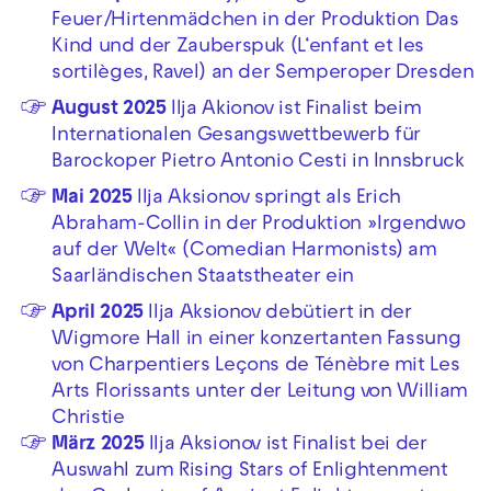
Feuer/Hirtenmädchen in der Produktion Das
Kind und der Zauberspuk (L‘enfant et les
sortilèges, Ravel) an der Semperoper Dresden
August 2025
Ilja Akionov ist Finalist beim
Internationalen Gesangswettbewerb für
Barockoper Pietro Antonio Cesti in Innsbruck
Mai 2025
Ilja Aksionov springt als Erich
Abraham-Collin in der Produktion »Irgendwo
auf der Welt« (Comedian Harmonists) am
Saarländischen Staatstheater ein
April 2025
Ilja Aksionov debütiert in der
Wigmore Hall in einer konzertanten Fassung
von Charpentiers Leçons de Ténèbre mit Les
Arts Florissants unter der Leitung von William
Christie
März 2025
Ilja Aksionov ist Finalist bei der
Auswahl zum Rising Stars of Enlightenment