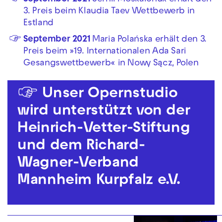
3. Preis beim Klaudia Taev Wettbewerb in
Estland
September 2021
Maria Polańska erhält den 3.
Preis beim »19. Internationalen Ada Sari
Gesangswettbewerb« in Nowy Sącz, Polen
☞ Unser Opernstudio
wird unterstützt von der
Heinrich-Vetter-Stiftung
und dem Richard-
Wagner-Verband
Mannheim Kurpfalz e.V.