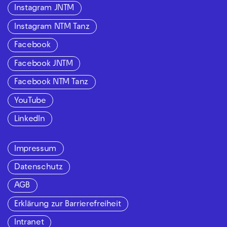
Instagram JNTM
Instagram NTM Tanz
Facebook
Facebook JNTM
Facebook NTM Tanz
YouTube
LinkedIn
Impressum
Datenschutz
AGB
Erklärung zur Barrierefreiheit
Intranet