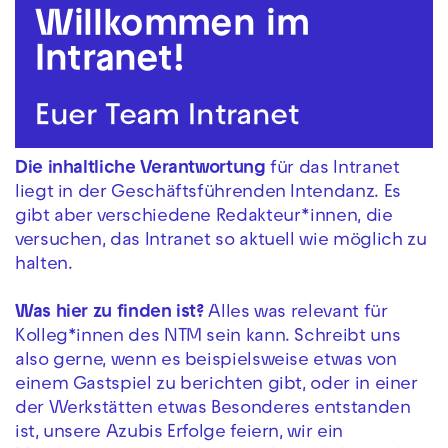
Willkommen im
Zur Hauptnavigation springen
Intranet!
Zum Hauptinhalt springen
Zum Footer springen
Euer Team Intranet
Die inhaltliche Verantwortung
für das Intranet
liegt in der Geschäftsführenden Intendanz. Es
gibt aber verschiedene Redakteur*innen, die
versuchen, das Intranet so aktuell wie möglich zu
halten.
Was hier zu finden ist?
Alles was relevant für
Kolleg*innen des NTM sein kann. Schreibt uns
also gerne, wenn es beispielsweise etwas von
einem Gastspiel zu berichten gibt, oder in einer
der Werkstätten etwas Besonderes entstanden
ist, unsere Azubis Erfolge feiern, wir ein