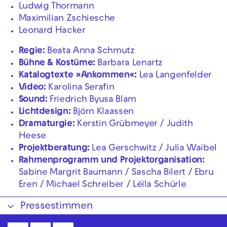
Ludwig Thormann
Maximilian Zschiesche
Leonard Hacker
Regie:
Beata Anna Schmutz
Bühne & Kostüme:
Barbara Lenartz
Katalogtexte »Ankommen«:
Lea Langenfelder
Video:
Karolina Serafin
Sound:
Friedrich Byusa Blam
Lichtdesign:
Björn Klaassen
Dramaturgie:
Kerstin Grübmeyer / Judith
Heese
Projektberatung:
Lea Gerschwitz / Julia Waibel
Rahmenprogramm und Projektorganisation:
Sabine Margrit Baumann / Sascha Bilert / Ebru
Eren / Michael Schreiber / Léïla Schürle
Pressestimmen