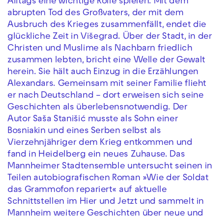
Alltags eine wichtige Rolle spielen. Mit dem
abrupten Tod des Großvaters, der mit dem
Ausbruch des Krieges zusammenfällt, endet die
glückliche Zeit in Višegrad. Über der Stadt, in der
Christen und Muslime als Nachbarn friedlich
zusammen lebten, bricht eine Welle der Gewalt
herein. Sie hält auch Einzug in die Erzählungen
Alexandars. Gemeinsam mit seiner Familie flieht
er nach Deutschland – dort erweisen sich seine
Geschichten als überlebensnotwendig. Der
Autor Saša Stanišić musste als Sohn einer
Bosniakin und eines Serben selbst als
Vierzehnjähriger dem Krieg entkommen und
fand in Heidelberg ein neues Zuhause. Das
Mannheimer Stadtensemble untersucht seinen in
Teilen autobiografischen Roman »Wie der Soldat
das Grammofon repariert« auf aktuelle
Schnittstellen im Hier und Jetzt und sammelt in
Mannheim weitere Geschichten über neue und