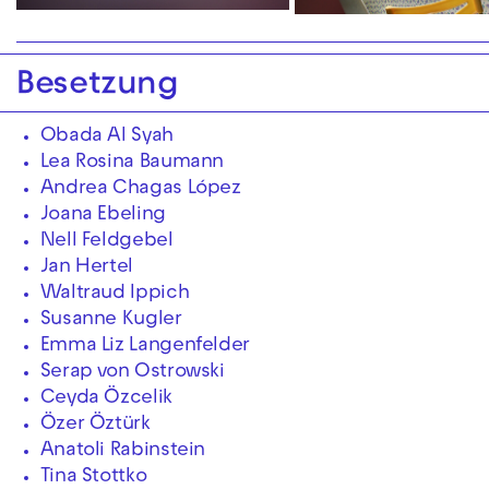
Besetzung
Obada Al Syah
Lea Rosina Baumann
Andrea Chagas López
Joana Ebeling
Nell Feldgebel
Jan Hertel
Waltraud Ippich
Susanne Kugler
Emma Liz Langenfelder
Serap von Ostrowski
Ceyda Özcelik
Özer Öztürk
Anatoli Rabinstein
Tina Stottko