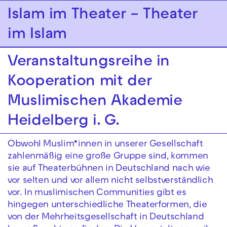
Zur Hauptnavigation springen
Islam im Theater – Theater
im Islam
Zum Hauptinhalt springen
Zum Footer springen
Veranstaltungsreihe in
Kooperation mit der
Muslimischen Akademie
Heidelberg i. G.
Obwohl Muslim*innen in unserer Gesellschaft
zahlenmäßig eine große Gruppe sind, kommen
sie auf Theaterbühnen in Deutschland nach wie
vor selten und vor allem nicht selbstverständlich
vor. In muslimischen Communities gibt es
hingegen unterschiedliche Theaterformen, die
von der Mehrheitsgesellschaft in Deutschland