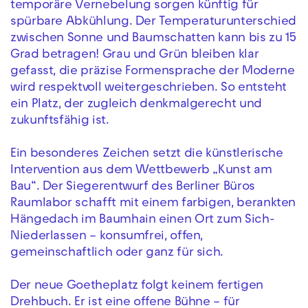
temporäre Vernebelung sorgen künftig für
spürbare Abkühlung. Der Temperaturunterschied
zwischen Sonne und Baumschatten kann bis zu 15
Grad betragen! Grau und Grün bleiben klar
gefasst, die präzise Formensprache der Moderne
wird respektvoll weitergeschrieben. So entsteht
ein Platz, der zugleich denkmalgerecht und
zukunftsfähig ist.
Ein besonderes Zeichen setzt die künstlerische
Intervention aus dem Wettbewerb „Kunst am
Bau“. Der Siegerentwurf des Berliner Büros
Raumlabor schafft mit einem farbigen, berankten
Hängedach im Baumhain einen Ort zum Sich-
Niederlassen – konsumfrei, offen,
gemeinschaftlich oder ganz für sich.
Der neue Goetheplatz folgt keinem fertigen
Drehbuch. Er ist eine offene Bühne – für