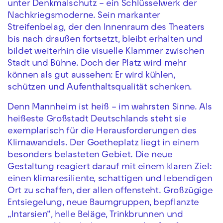
unter Denkmalschutz – ein Schlüsselwerk der
Nachkriegsmoderne. Sein markanter
Streifenbelag, der den Innenraum des Theaters
bis nach draußen fortsetzt, bleibt erhalten und
bildet weiterhin die visuelle Klammer zwischen
Stadt und Bühne. Doch der Platz wird mehr
können als gut aussehen: Er wird kühlen,
schützen und Aufenthaltsqualität schenken.
Denn Mannheim ist heiß – im wahrsten Sinne. Als
heißeste Großstadt Deutschlands steht sie
exemplarisch für die Herausforderungen des
Klimawandels. Der Goetheplatz liegt in einem
besonders belasteten Gebiet. Die neue
Gestaltung reagiert darauf mit einem klaren Ziel:
einen klimaresiliente, schattigen und lebendigen
Ort zu schaffen, der allen offensteht. Großzügige
Entsiegelung, neue Baumgruppen, bepflanzte
„Intarsien“, helle Beläge, Trinkbrunnen und