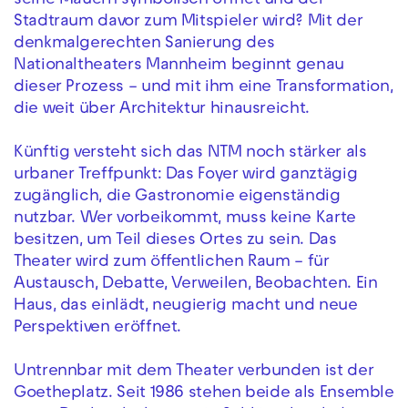
seine Mauern symbolisch öffnet und der
Stadtraum davor zum Mitspieler wird? Mit der
denkmalgerechten Sanierung des
Nationaltheaters Mannheim beginnt genau
dieser Prozess – und mit ihm eine Transformation,
die weit über Architektur hinausreicht.
Künftig versteht sich das NTM noch stärker als
urbaner Treffpunkt: Das Foyer wird ganztägig
zugänglich, die Gastronomie eigenständig
nutzbar. Wer vorbeikommt, muss keine Karte
besitzen, um Teil dieses Ortes zu sein. Das
Theater wird zum öffentlichen Raum – für
Austausch, Debatte, Verweilen, Beobachten. Ein
Haus, das einlädt, neugierig macht und neue
Perspektiven eröffnet.
Untrennbar mit dem Theater verbunden ist der
Goetheplatz. Seit 1986 stehen beide als Ensemble