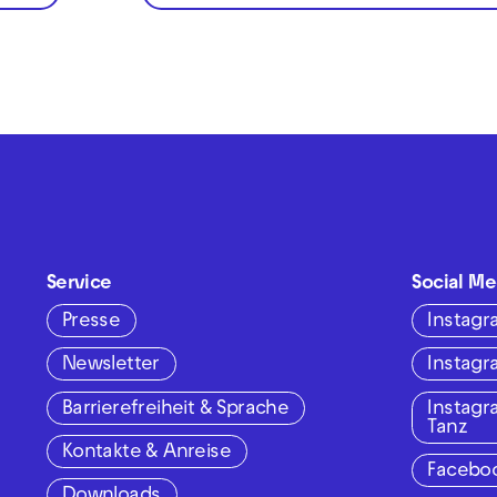
Service
Social Me
Presse
Instag
Newsletter
Instag
Barrierefreiheit & Sprache
Instag
Tanz
Kontakte & Anreise
Facebo
Downloads