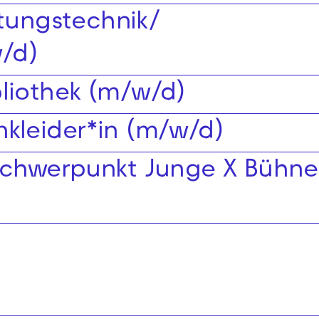
ltungstechnik/
/d)
bliothek (m/w/d)
nkleider*in (m/w/d)
 Schwerpunkt Junge X Bühne