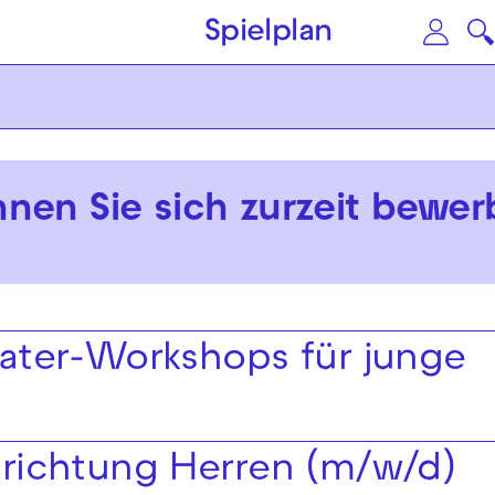
Zum Hauptinhalt springen
Zu
Spielplan
nnen Sie sich zurzeit bewer
ater-Workshops für junge
richtung Herren (m/w/d)