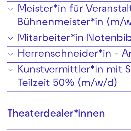
Meister*in für Veransta
Bühnenmeister*in (m/w
Mitarbeiter*in Notenbi
Herrenschneider*in - A
Kunstvermittler*in mit
Teilzeit 50% (m/w/d)
Theaterdealer*innen