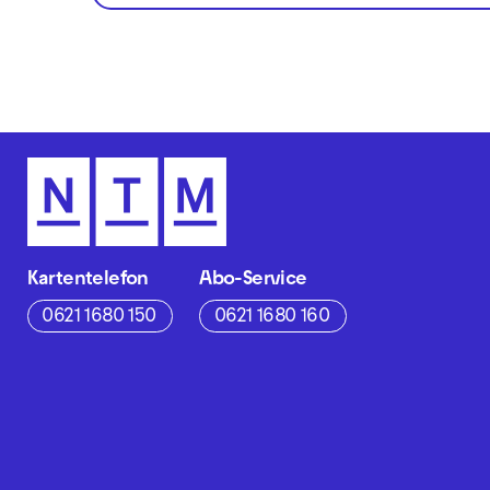
Kartentelefon
Abo-Service
0621 1680 150
0621 1680 160