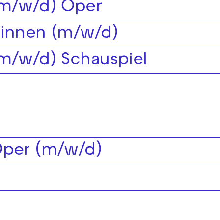
(m/w/d) Oper
*innen (m/w/d)
(m/w/d) Schauspiel
Oper (m/w/d)