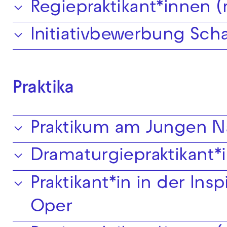
Regiepraktikant*innen 
Initiativbewerbung Sch
Praktika
Praktikum am Jungen Na
Dramaturgiepraktikant
Praktikant*in in der Ins
Oper