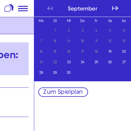
m Footer springen
September
Mo
Di
Mi
Do
Fr
Sa
So
1
2
3
4
5
6
7
8
9
10
11
12
13
14
15
16
17
18
19
20
ben:
21
22
23
24
25
26
27
28
29
30
Zum Spielplan