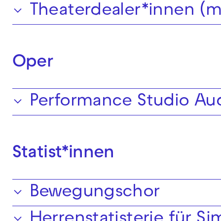
Theaterdealer*innen (
Oper
Performance Studio Aud
Statist*innen
Bewegungschor
Herrenstatisterie für 