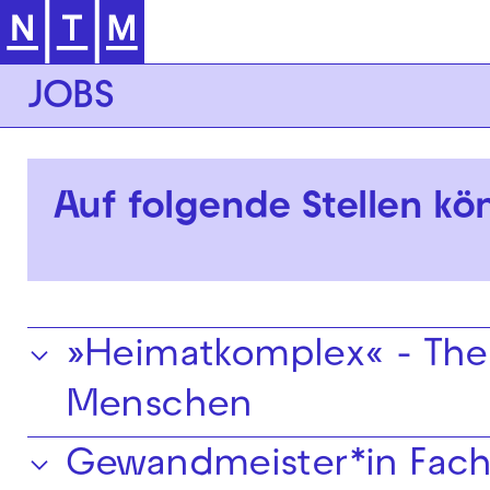
Zur Hauptnavigation springen
JOBS
Auf folgende Stellen kö
»Heimatkomplex« - The
Menschen
Gewandmeister*in Fach