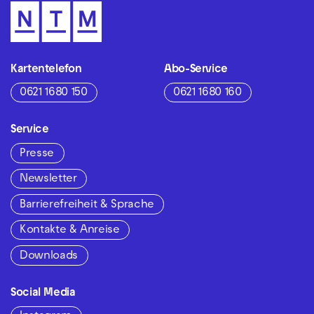
Kartentelefon
Abo-Service
0621 1680 150
0621 1680 160
Service
Presse
Newsletter
Barrierefreiheit & Sprache
Kontakte & Anreise
Downloads
Social Media