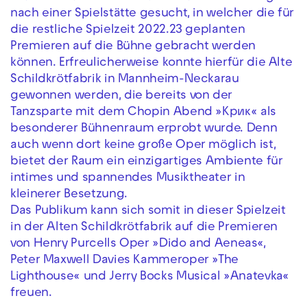
nach einer Spielstätte gesucht, in welcher die für
die restliche Spielzeit 2022.23 geplanten
Premieren auf die Bühne gebracht werden
können. Erfreulicherweise konnte hierfür die Alte
Schildkrötfabrik in Mannheim-Neckarau
gewonnen werden, die bereits von der
Tanzsparte mit dem Chopin Abend »Крик« als
besonderer Bühnenraum erprobt wurde. Denn
auch wenn dort keine große Oper möglich ist,
bietet der Raum ein einzigartiges Ambiente für
intimes und spannendes Musiktheater in
kleinerer Besetzung.
Das Publikum kann sich somit in dieser Spielzeit
in der Alten Schildkrötfabrik auf die Premieren
von Henry Purcells Oper »Dido and Aeneas«,
Peter Maxwell Davies Kammeroper »The
Lighthouse« und Jerry Bocks Musical »Anatevka«
freuen.