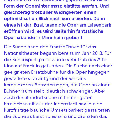
zurück auf den Entscheidungsprozess für diese
Form der Operninterimsspielstätte werfen. Und
gleichzeitig trotz aller Widrigkeiten einen
optimistischen Blick nach vorne werfen. Denn
eines ist klar: Egal, wann die Oper am Luisenpark
eröffnen wird, es wird weiterhin fantastische
Opernabende in Mannheim geben!
Die Suche nach den Ersatzbühnen für das
Nationaltheater begann bereits im Jahr 2018. Für
die Schauspielsparte wurde sehr früh das Alte
Kino auf Franklin gefunden. Die Suche nach einer
geeigneten Ersatzbühne für die Oper hingegen
gestaltete sich aufgrund der weitaus
komplexeren Anforderungen, die Oper an einen
Bühnenraum stellt, deutlich schwieriger. Aber
auch die Standortsuche mit einer guten
Erreichbarkeit aus der Innenstadt sowie eine
kurzfristige bauliche Umsetzbarkeit gestalteten
die Suche äußerst schwierig und grenzten das