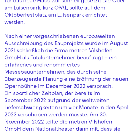
für das neue Haus war schnell gesetzt: Die Oper
am Luisenpark, kurz OPAL, sollte auf dem
Oktoberfestplatz am Luisenpark errichtet
werden.
Nach einer vorgeschriebenen europaweiten
Ausschreibung des Bauprojekts wurde im August
2021 schließlich die Firma metron Vilshofen
GmbH als Totalunternehmer beauftragt – ein
erfahrenes und renommiertes
Messebauunternehmen, das durch seine
überzeugende Planung eine Eröffnung der neuen
Opernbühne im Dezember 2022 versprach.
Ein sportlicher Zeitplan, der bereits im
September 2022 aufgrund der weltweiten
Lieferschwierigkeiten um vier Monate in den April
2023 verschoben werden musste. Am 30.
November 2022 teilte die metron Vilshofen
GmbH dem Nationaltheater dann mit, dass sie