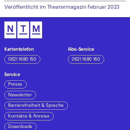
Veröffentlicht im Theatermagazin Februar 2023
Kartentelefon
Abo-Service
0621 1680 150
0621 1680 160
Service
Presse
Newsletter
Barrierefreiheit & Sprache
Kontakte & Anreise
Downloads