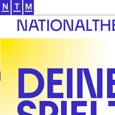
Zur Hauptnavigation springen
NATIONALTH