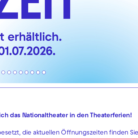
sich das Nationaltheater in den Theaterferien!
besetzt, die aktuellen Öffnungszeiten finden Si