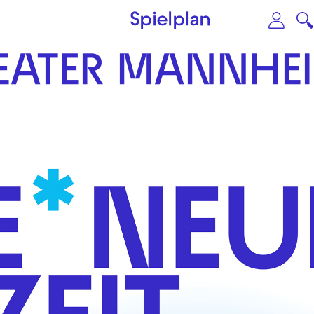
Zum Hauptinhalt springen
Zu
Spielplan
EATER MANNHE