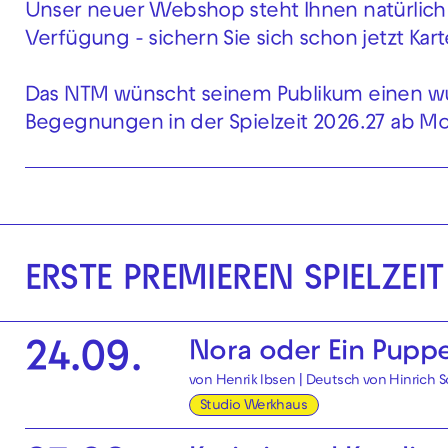
Unser neuer Webshop steht Ihnen natürlich 
Verfügung - sichern Sie sich schon jetzt Kart
Das NTM wünscht seinem Publikum einen wu
Begegnungen in der Spielzeit 2026.27 ab Mo,
ERSTE PREMIEREN SPIELZEIT
Nora oder Ein Pupp
24.09.
von Henrik Ibsen | Deutsch von Hinrich
Studio Werkhaus