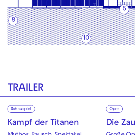
5
8
10
TRAILER
Schauspiel
Oper
Kampf der Titanen
Die Zau