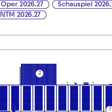
Oper 2026.27
Schauspiel 2026.
JNTM 2026.27
2
7