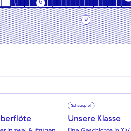
6
9
Schauspiel
berflöte
Unsere Klasse