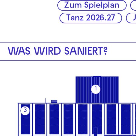
Zum Spielplan
Tanz 2026.27
WAS WIRD SANIERT?
1
3