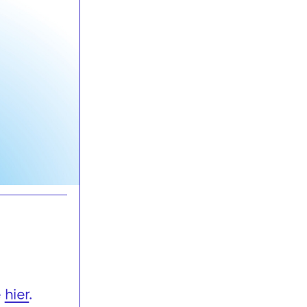
e
hier
.