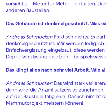
vorsichtig – Meter für Meter – entfalten. Da
anderen Baustellen.
Das Gebäude ist denkmalgeschützt. Was wi
Andreas Schmucker:
Praktisch nichts. Es da
denkmalgeschützt ist. Wir werden lediglich 
Einfachverglasung eingebaut, diese werden 
Doppelverglasung ersetzen – beispielsweis
Das klingt alles nach sehr viel Arbeit. Wie 
Andreas Schmucker:
Das wird stark variier
dann wird die Anzahl sukzessive zunehmen.
auf der Baustelle tätig sein. Danach nimmt d
Mammutprojekt meistern können!