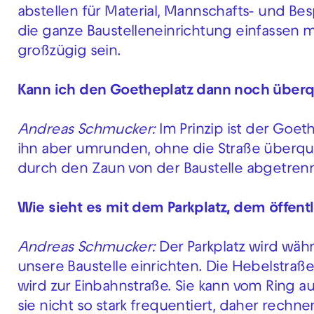
abstellen für Material, Mannschafts- und B
die ganze Baustelleneinrichtung einfasse
großzügig sein.
Kann ich den Goetheplatz dann noch über
Andreas Schmucker:
Im Prinzip ist der Goet
ihn aber umrunden, ohne die Straße überqu
durch den Zaun von der Baustelle abgetrenn
Wie sieht es mit dem Parkplatz, dem öffen
Andreas Schmucker:
Der Parkplatz wird wäh
unsere Baustelle einrichten. Die Hebelstraß
wird zur Einbahnstraße. Sie kann vom Ring a
sie nicht so stark frequentiert, daher rechn