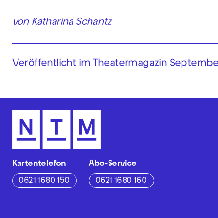
von Katharina Schantz
Veröffentlicht im Theatermagazin Septemb
Kartentelefon
Abo-Service
0621 1680 150
0621 1680 160