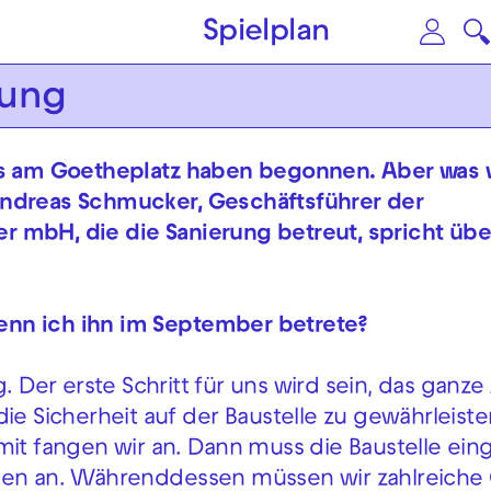
Zum Hauptinhalt springen
Zu
Spielplan
rung
s am Goetheplatz haben begonnen. Aber was 
Andreas Schmucker, Geschäftsführer der
 mbH, die die Sanierung betreut, spricht übe
enn ich ihn im September betrete?
. Der erste Schritt für uns wird sein, das ganze
die Sicherheit auf der Baustelle zu gewährleist
mit fangen wir an. Dann muss die Baustelle ein
chen an. Währenddessen müssen wir zahlreiche