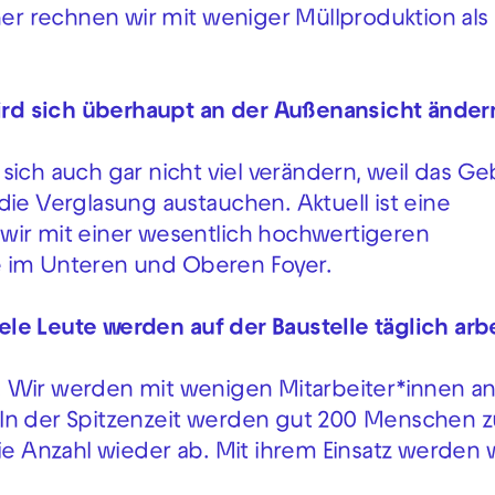
her rechnen wir mit weniger Müllproduktion als
rd sich überhaupt an der Außenansicht änder
rf sich auch gar nicht viel verändern, weil das 
die Verglasung austauchen. Aktuell ist eine
wir mit einer wesentlich hochwertigeren
e im Unteren und Oberen Foyer.
viele Leute werden auf der Baustelle täglich arb
en. Wir werden mit wenigen Mitarbeiter*innen a
 In der Spitzenzeit werden gut 200 Menschen z
ie Anzahl wieder ab. Mit ihrem Einsatz werden 