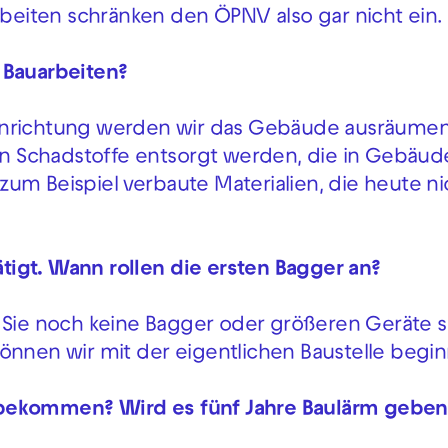
rbeiten schränken den ÖPNV also gar nicht ein.
 Bauarbeiten?
neinrichtung werden wir das Gebäude ausräume
sen Schadstoffe entsorgt werden, die in Gebäud
um Beispiel verbaute Materialien, die heute n
igt. Wann rollen die ersten Bagger an?
 Sie noch keine Bagger oder größeren Geräte 
önnen wir mit der eigentlichen Baustelle begi
tbekommen? Wird es fünf Jahre Baulärm geben