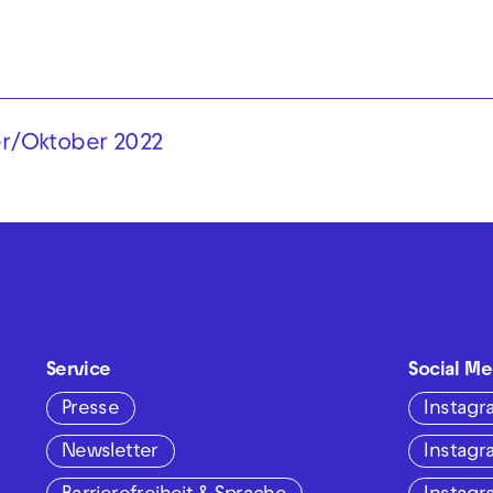
er/Oktober 2022
Service
Social Me
Presse
Instag
Newsletter
Instag