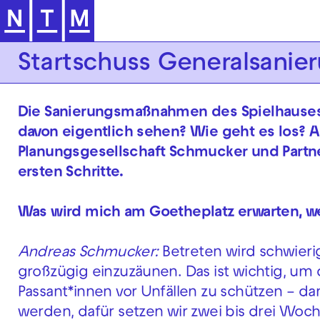
Zur Hauptnavigation springen
Startschuss Generalsanie
Die Sanierungsmaßnahmen des Spielhause
davon eigentlich sehen? Wie geht es los? 
Planungsgesellschaft Schmucker und Partner
ersten Schritte.
Was wird mich am Goetheplatz erwarten, w
Andreas Schmucker:
Betreten wird schwierig
großzügig einzuzäunen. Das ist wichtig, um 
Passant*innen vor Unfällen zu schützen – da
werden, dafür setzen wir zwei bis drei Wo