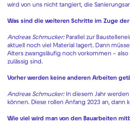
wird von uns nicht tangiert, die Sanierungsa
Was sind die weiteren Schritte im Zuge der
Andreas Schmucker:
Parallel zur Baustelle
aktuell noch viel Material lagert. Dann müs
Alters zwangsläufig noch vorkommen – also z
zulässig sind.
Vorher werden keine anderen Arbeiten getät
Andreas Schmucker:
In diesem Jahr werden
können. Diese rollen Anfang 2023 an, dann k
Wie viel wird man von den Bauarbeiten mi