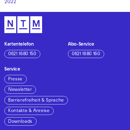
2022
Kartentelefon
Abo-Service
0621 1680 150
0621 1680 160
Service
Presse
Newsletter
Barrierefreiheit & Sprache
Kontakte & Anreise
Downloads