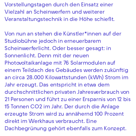
Vorstellungstagen durch den Einsatz einer
Vielzahl an Scheinwerfern und weiterer
Veranstaltungstechnik in die Höhe schießt.
Von nun an stehen die Künstler*innen auf der
Studiobühne jedoch in erneuerbarem
Scheinwerferlicht. Oder besser gesagt: in
Sonnenlicht. Denn mit der neuen
Photovoltaikanlage mit 76 Solarmodulen auf
einem Teildach des Gebäudes werden zukünftig
an circa 28.000 Kilowattstunden (kWh) Strom im
Jahr erzeugt. Das entspricht in etwa dem
durchschnittlichen privaten Jahresverbrauch von
21 Personen und führt zu einer Ersparnis von 12 bis
15 Tonnen CO2 im Jahr. Der durch die Anlage
erzeugte Strom wird zu annähernd 100 Prozent
direkt im Werkhaus verbraucht. Eine
Dachbegrünung gehört ebenfalls zum Konzept.