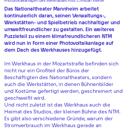
Photovoltaikanlagen des Werkhauses Foto: Christian Kleiner
Das Nationaltheater Mannheim arbeitet
kontinuierlich daran, seinen Verwaltungs-,
Werkstätten- und Spielbetrieb nachhaltiger und
umweltfreundlicher zu gestalten. Ein weiteres
Puzzleteil zu einem klimafreundlicheren NTM
wird nun in Form einer Photovoltaikanlage auf
dem Dach des Werkhauses hinzugefügt.
Im Werkhaus in der Mozartstraße befinden sich
nicht nur ein Großteil der Büros der
Beschäftigten des Nationaltheaters, sondern
auch die Werkstätten, in denen Bühnenbilder
und Kostüme gefertigt werden, geschreinert und
geschweißt wird.
Und nicht zuletzt ist das Werkhaus auch die
Heimat des Studios, der kleinen Bühne des NTM.
Es gibt also verschiedene Gründe, warum der
Stromverbrauch im Werkhaus gerade an