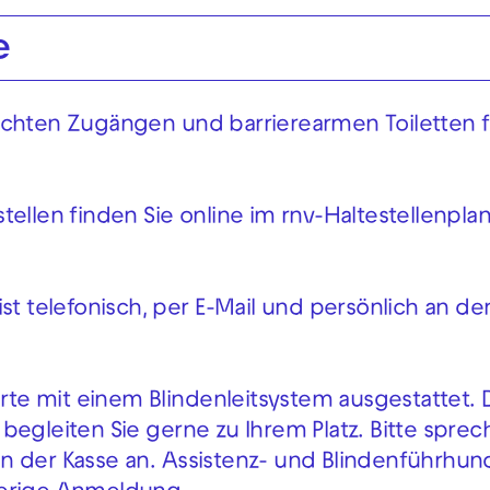
e
echten Zugängen und barrierearmen Toiletten f
ellen finden Sie online im rnv-Haltestellenplan
st telefonisch, per E-Mail und persönlich an d
orte mit einem Blindenleitsystem ausgestattet. 
begleiten Sie gerne zu Ihrem Platz. Bitte sprec
n der Kasse an. Assistenz- und Blindenführhu