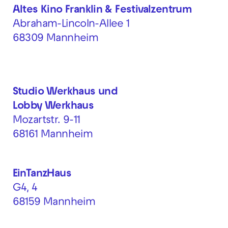
Altes Kino Franklin & Festivalzentrum
Abraham-Lincoln-Allee 1
68309 Mannheim
Studio Werkhaus und
Lobby Werkhaus
Mozartstr. 9-11
68161 Mannheim
EinTanzHaus
G4, 4
68159 Mannheim