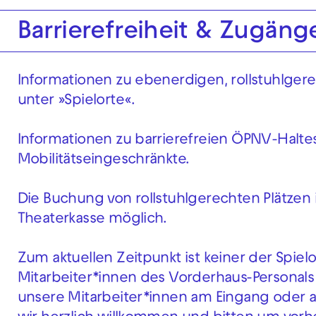
Barrierefreiheit & Zugäng
Informationen zu ebenerdigen, rollstuhlger
unter »Spielorte«.
Informationen zu barrierefreien ÖPNV-Haltest
Mobilitätseingeschränkte.
Die Buchung von rollstuhlgerechten Plätzen i
Theaterkasse möglich.
Zum aktuellen Zeitpunkt ist keiner der Spiel
Mitarbeiter*innen des Vorderhaus-Personals 
unsere Mitarbeiter*innen am Eingang oder a