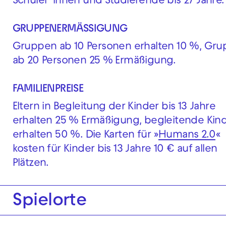
Schüler*innen und Studierende bis 27 Jahre.
GRUPPENERMÄSSIGUNG
Gruppen ab 10 Personen erhalten 10 %, Gr
ab 20 Personen 25 % Ermäßigung.
FAMILIENPREISE
Eltern in Begleitung der Kinder bis 13 Jahre
erhalten 25 % Ermäßigung, begleitende Kin
erhalten 50 %. Die Karten für »
Humans 2.0
«
kosten für Kinder bis 13 Jahre 10 € auf allen
Plätzen.
Spielorte