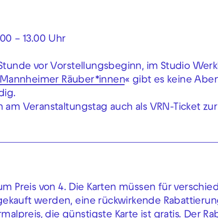
.00 – 13.00 Uhr
 Stunde vor Vorstellungsbeginn, im Studio Wer
Mannheimer Räuber*innen
« gibt es keine Abe
dig.
n am Veranstaltungstag auch als VRN-Ticket zur
zum Preis von 4. Die Karten müssen für verschi
ekauft werden, eine rückwirkende Rabattierung
malpreis, die günstigste Karte ist gratis. Der Ra