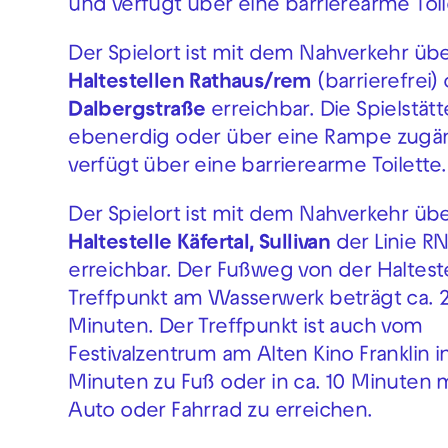
und verfügt über eine barrierearme Toil
Der Spielort ist mit dem Nahverkehr übe
Haltestellen Rathaus/rem
(barrierefrei)
Dalbergstraße
erreichbar. Die Spielstätte
ebenerdig oder über eine Rampe zugä
verfügt über eine barrierearme Toilette.
Der Spielort ist mit dem Nahverkehr übe
l
Haltestelle Käfertal, Sullivan
der Linie R
erreichbar. Der Fußweg von der Haltest
Treffpunkt am Wasserwerk beträgt ca. 
Minuten. Der Treffpunkt ist auch vom
Festivalzentrum am Alten Kino Franklin in
Minuten zu Fuß oder in ca. 10 Minuten
Auto oder Fahrrad zu erreichen.