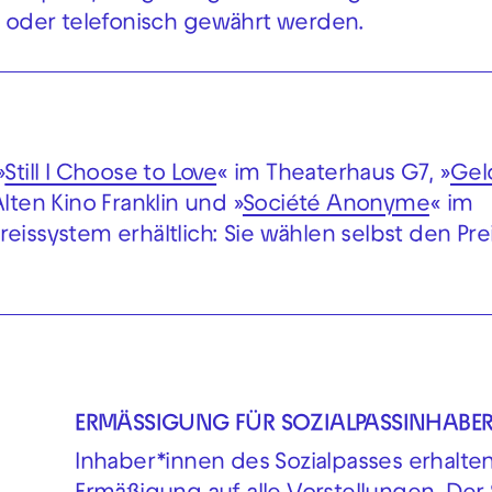
il oder telefonisch gewährt werden.
»
Still I Choose to Love
« im Theaterhaus G7, »
Geld
Alten Kino Franklin und »
Société Anonyme
« im
eissystem erhältlich: Sie wählen selbst den Pre
ERMÄSSIGUNG FÜR SOZIALPASSINHABE
Inhaber*innen des Sozialpasses erhalt