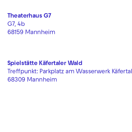
Theaterhaus G7
G7, 4b
68159 Mannheim
Spielstätte Käfertaler Wald
Treffpunkt: Parkplatz am Wasserwerk Käferta
68309 Mannheim