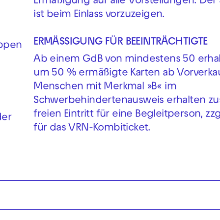
Ermäßigung auf alle Vorstellungen. Der 
ist beim Einlass vorzuzeigen.
ERMÄSSIGUNG FÜR BEEINTRÄCHTIGTE
uppen
Ab einem GdB von mindestens 50 erhal
um 50 % ermäßigte Karten ab Vorverkau
Menschen mit Merkmal »B« im
Schwerbehindertenausweis erhalten zus
freien Eintritt für eine Begleitperson, zzg
der
für das VRN-Kombiticket.