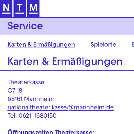
Zur Hauptnavigation springen
Service
Karten & Ermäßigungen
Spielorte
Karten & Ermäßigungen
Theaterkasse
O7 18
68161 Mannheim
nationaltheater.kasse@mannheim.de
Tel.
0621–1680150
Öffnungszeiten Theaterkasse
: