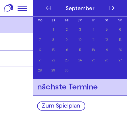
m Footer springen
September
Mo
Di
Mi
Do
Fr
Sa
So
1
2
3
4
5
6
7
8
9
10
11
12
13
14
15
16
17
18
19
20
21
22
23
24
25
26
27
28
29
30
nächste Termine
Zum Spielplan