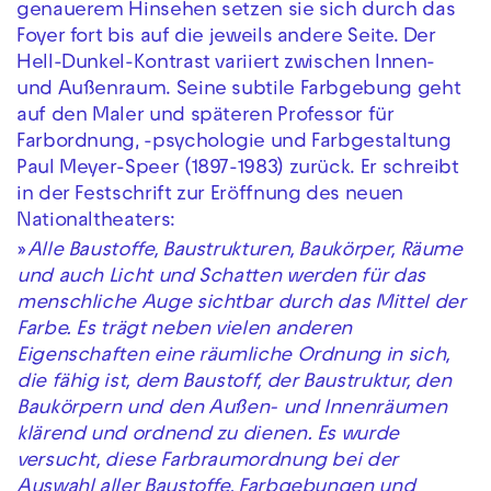
genauerem Hinsehen setzen sie sich durch das
Foyer fort bis auf die jeweils andere Seite. Der
Hell-Dunkel-Kontrast variiert zwischen Innen-
und Außenraum. Seine subtile Farbgebung geht
auf den Maler und späteren Professor für
Farbordnung, -psychologie und Farbgestaltung
Paul Meyer-Speer (1897-1983) zurück. Er schreibt
in der Festschrift zur Eröffnung des neuen
Nationaltheaters:
»
Alle Baustoffe, Baustrukturen, Baukörper, Räume
und auch Licht und Schatten werden für das
menschliche Auge sichtbar durch das Mittel der
Farbe. Es trägt neben vielen anderen
Eigenschaften eine räumliche Ordnung in sich,
die fähig ist, dem Baustoff, der Baustruktur, den
Baukörpern und den Außen- und Innenräumen
klärend und ordnend zu dienen. Es wurde
versucht, diese Farbraumordnung bei der
Auswahl aller Baustoffe, Farbgebungen und