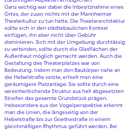
zukünftigen Aspekten ermöglichen.
Ganz wichtig war dabei die Inbesitznahme eines
Ortes, der zuvor nichts mit der Mannheimer
Theaterkultur zu tun hatte. Die Theaterarchitektur
sollte sich in den städtebaulichen Kontext
einfügen, ihn aber nicht über Gebühr
dominieren. Sich mit der Umgebung durchlässig
zu verbinden, sollte durch die Glasflächen der
Außenhaut möglich gemacht werden. Auch die
Gestaltung des Theaterplatzes war von
Bedeutung. Indem man den Baukörper nahe an
die Hebelstraße setzte, erhielt man eine
geräumigere Platzanlage. Sie sollte durch eine
vereinheitlichende Struktur aus hell abgesetzten
Streifen das gesamte Grundstück prägen.
Insbesondere aus der Vogelperspektive erkennt
man die Linien, die längsseitig von der
Hebelstraße bis zur Goethestraße in einem
gleichmäßigen Rhythmus geführt werden. Bei