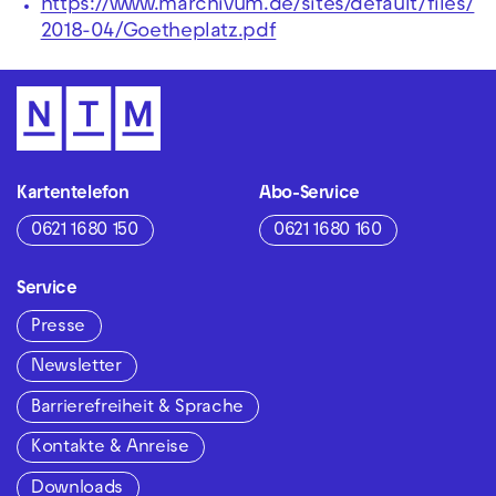
https://www.marchivum.de/sites/default/files/
2018-04/Goetheplatz.pdf
Kartentelefon
Abo-Service
0621 1680 150
0621 1680 160
Service
Presse
Newsletter
Barrierefreiheit & Sprache
Kontakte & Anreise
Downloads