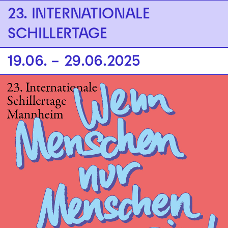
Zur Hauptnavigation springen
23. INTERNATIONALE
SCHILLERTAGE
Zum Hauptinhalt springen
Zum Footer springen
19.06. – 29.06.2025