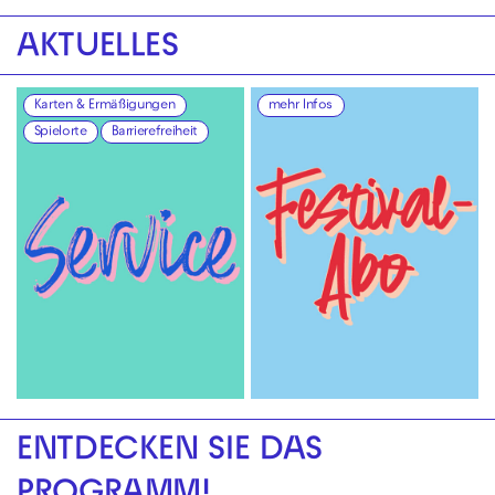
AKTUELLES
Karten & Ermäßigungen
mehr Infos
Spielorte
Barrierefreiheit
ENTDECKEN SIE DAS