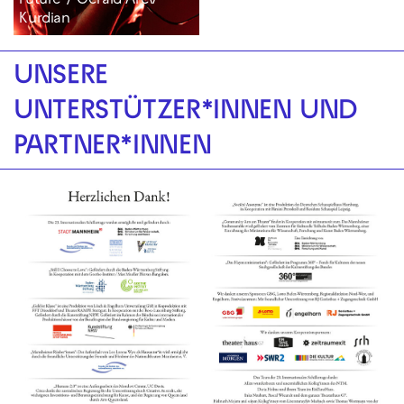
Future / Gérald Arev
Kurdian
UNSERE
UNTERSTÜTZER*INNEN UND
PARTNER*INNEN