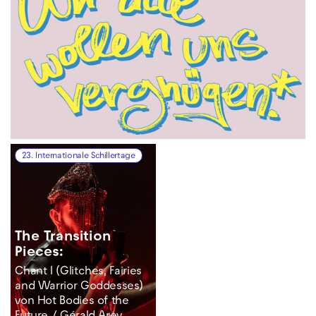
23. Internationale Schillertage
The Transition
Pieces:
Chant I (Glitches, Fairies
and Warrior Goddesses)
von Hot Bodies of the