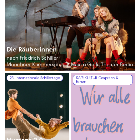
Die Räuberinnen
nach Friedrich Schiller
Münchner Kammerspiele / Maxim Gorki Theater Berlin
23. Internationale Schillertage
SWR KULTUR Gespräch &
Forum