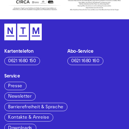
Kartentelefon
Abo-Service
0621 1680 150
0621 1680 160
Service
Presse
Newsletter
Barrierefreiheit & Sprache
Kontakte & Anreise
Downloads