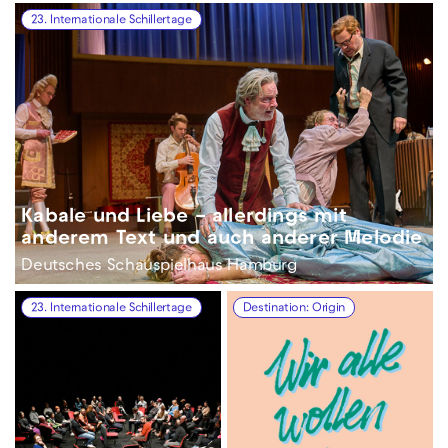
23. Internationale Schillertage
Kabale und Liebe – allerdings mit
anderem Text und auch anderer Melodie
Deutsches Schauspielhaus Hamburg
23. Internationale Schillertage
Destination: Origin