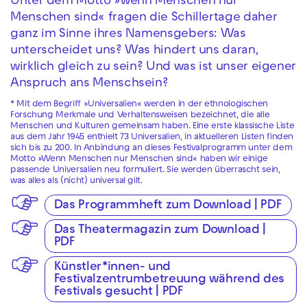
Unter dem Motto »wenn Menschen nur
Menschen sind« fragen die Schillertage daher
ganz im Sinne ihres Namensgebers: Was
unterscheidet uns? Was hindert uns daran,
wirklich gleich zu sein? Und was ist unser eigener
Anspruch ans Menschsein?
* Mit dem Begriff »Universalien« werden in der ethnologischen
Forschung Merkmale und Verhaltensweisen bezeichnet, die alle
Menschen und Kulturen gemeinsam haben. Eine erste klassische Liste
aus dem Jahr 1945 enthielt 73 Universalien, in aktuelleren Listen finden
sich bis zu 200. In Anbindung an dieses Festivalprogramm unter dem
Motto »Wenn Menschen nur Menschen sind« haben wir einige
passende Universalien neu formuliert. Sie werden überrascht sein,
was alles als (nicht) universal gilt.
Das Programmheft zum Download | PDF
Das Theatermagazin zum Download |
PDF
Künstler*innen- und
Festivalzentrumbetreuung während des
Festivals gesucht | PDF