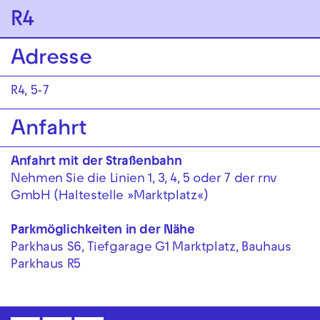
Zur Hauptnavigation springen
R4
Zum Hauptinhalt springen
Zum Footer springen
Adresse
R4, 5-7
Anfahrt
Anfahrt mit der Straßenbahn
Nehmen Sie die Linien 1, 3, 4, 5 oder 7 der rnv
GmbH (Haltestelle »Marktplatz«)
Parkmöglichkeiten in der Nähe
Parkhaus S6, Tiefgarage G1 Marktplatz, Bauhaus
Parkhaus R5