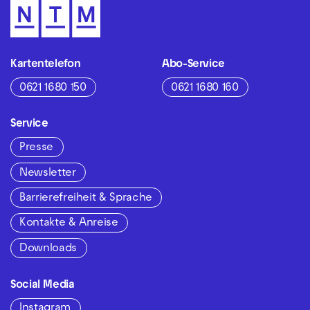
Kartentelefon
Abo-Service
0621 1680 150
0621 1680 160
Service
Presse
Newsletter
Barrierefreiheit & Sprache
Kontakte & Anreise
Downloads
Social Media
Instagram