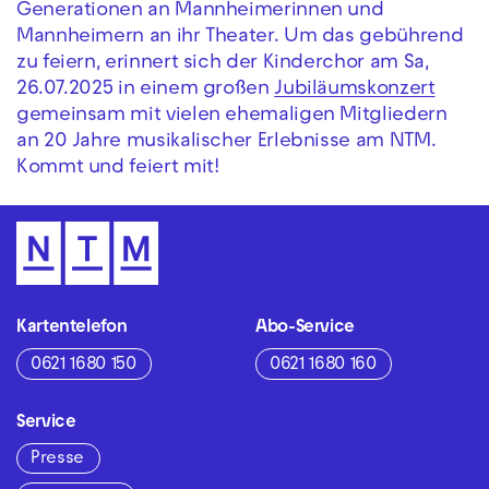
Generationen an Mannheimerinnen und
Mannheimern an ihr Theater. Um das gebührend
zu feiern, erinnert sich der Kinderchor am Sa,
26.07.2025 in einem großen
Jubiläumskonzert
gemeinsam mit vielen ehemaligen Mitgliedern
an 20 Jahre musikalischer Erlebnisse am NTM.
Kommt und feiert mit!
Kartentelefon
Abo-Service
0621 1680 150
0621 1680 160
Service
Presse