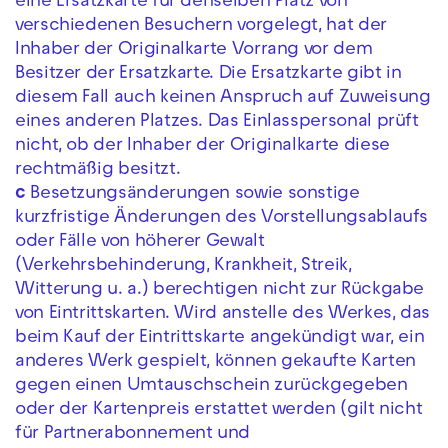
eine Ersatzkarte für denselben Platz von
verschiedenen Besuchern vorgelegt, hat der
Inhaber der Originalkarte Vorrang vor dem
Besitzer der Ersatzkarte. Die Ersatzkarte gibt in
diesem Fall auch keinen Anspruch auf Zuweisung
eines anderen Platzes. Das Einlasspersonal prüft
nicht, ob der Inhaber der Originalkarte diese
rechtmäßig besitzt.
c
Besetzungsänderungen sowie sonstige
kurzfristige Änderungen des Vorstellungsablaufs
oder Fälle von höherer Gewalt
(Verkehrsbehinderung, Krankheit, Streik,
Witterung u. a.) berechtigen nicht zur Rückgabe
von Eintrittskarten. Wird anstelle des Werkes, das
beim Kauf der Eintrittskarte angekündigt war, ein
anderes Werk gespielt, können gekaufte Karten
gegen einen Umtauschschein zurückgegeben
oder der Kartenpreis erstattet werden (gilt nicht
für Partnerabonnement und