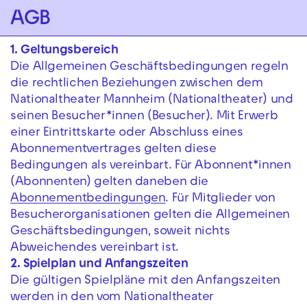
Zur Hauptnavigation springen
AGB
Zum Hauptinhalt springen
Zum Footer springen
1. Geltungsbereich
Die Allgemeinen Geschäftsbedingungen regeln
die rechtlichen Beziehungen zwischen dem
Nationaltheater Mannheim (Nationaltheater) und
seinen Besucher*innen (Besucher). Mit Erwerb
einer Eintrittskarte oder Abschluss eines
Abonnementvertrages gelten diese
Bedingungen als vereinbart. Für Abonnent*innen
(Abonnenten) gelten daneben die
Abonnementbedingungen
. Für Mitglieder von
Besucherorganisationen gelten die Allgemeinen
Geschäftsbedingungen, soweit nichts
Abweichendes vereinbart ist.
2. Spielplan und Anfangszeiten
Die gültigen Spielpläne mit den Anfangszeiten
werden in den vom Nationaltheater