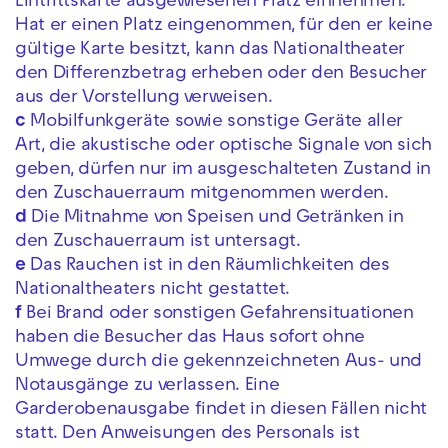
Eintrittskarte ausgewiesenen Platz einnehmen.
Hat er einen Platz eingenommen, für den er keine
gültige Karte besitzt, kann das Nationaltheater
den Differenzbetrag erheben oder den Besucher
aus der Vorstellung verweisen.
c
Mobilfunkgeräte sowie sonstige Geräte aller
Art, die akustische oder optische Signale von sich
geben, dürfen nur im ausgeschalteten Zustand in
den Zuschauerraum mitgenommen werden.
d
Die Mitnahme von Speisen und Getränken in
den Zuschauerraum ist untersagt.
e
Das Rauchen ist in den Räumlichkeiten des
Nationaltheaters nicht gestattet.
f
Bei Brand oder sonstigen Gefahrensituationen
haben die Besucher das Haus sofort ohne
Umwege durch die gekennzeichneten Aus- und
Notausgänge zu verlassen. Eine
Garderobenausgabe findet in diesen Fällen nicht
statt. Den Anweisungen des Personals ist