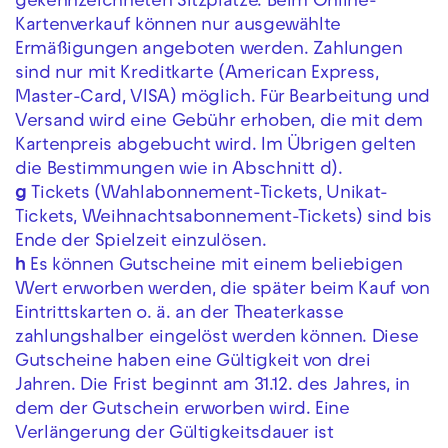
gekennzeichneten Sitzplätze. Beim Online-
Kartenverkauf können nur ausgewählte
Ermäßigungen angeboten werden. Zahlungen
sind nur mit Kreditkarte (American Express,
Master-Card, VISA) möglich. Für Bearbeitung und
Versand wird eine Gebühr erhoben, die mit dem
Kartenpreis abgebucht wird. Im Übrigen gelten
die Bestimmungen wie in Abschnitt d).
g
Tickets (Wahlabonnement-Tickets, Unikat-
Tickets, Weihnachtsabonnement-Tickets) sind bis
Ende der Spielzeit einzulösen.
h
Es können Gutscheine mit einem beliebigen
Wert erworben werden, die später beim Kauf von
Eintrittskarten o. ä. an der Theaterkasse
zahlungshalber eingelöst werden können. Diese
Gutscheine haben eine Gültigkeit von drei
Jahren. Die Frist beginnt am 31.12. des Jahres, in
dem der Gutschein erworben wird. Eine
Verlängerung der Gültigkeitsdauer ist