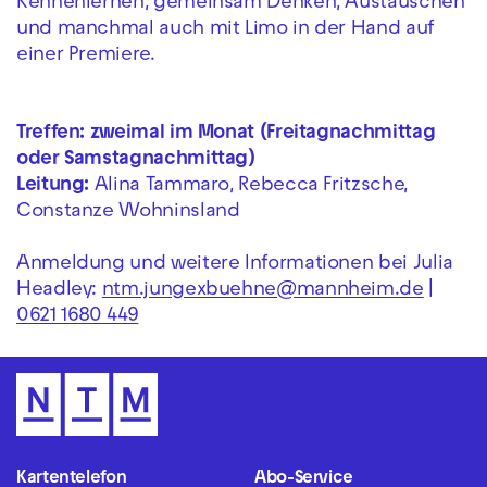
Kennenlernen, gemeinsam Denken, Austauschen
und manchmal auch mit Limo in der Hand auf
einer Premiere.
Treffen: zweimal im Monat (Freitagnachmittag
oder Samstagnachmittag)
Leitung:
Alina Tammaro, Rebecca Fritzsche,
Constanze Wohninsland
Anmeldung und weitere Informationen bei Julia
Headley:
ntm.jungexbuehne@mannheim.de
|
0621 1680 449
Kartentelefon
Abo-Service