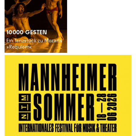
10000 GESTEN
Ein Tanzstück zu Mozarts
»Requiem«