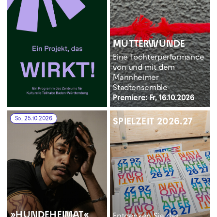
MUTTERWUNDE
Eine Tochterperformance
von und mit dem
Mannheimer
Stadtensemble
Premiere: Fr, 16.10.2026
So, 25.10.2026
SPIELZEIT 2026.27
»HUNDE­HEIMAT«
Entdecken Sie das