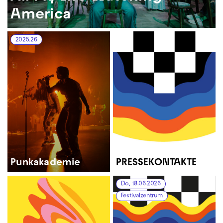
America
2025.26
Punkakademie
PRESSEKONTAKTE
Do, 18.06.2026
Festivalzentrum