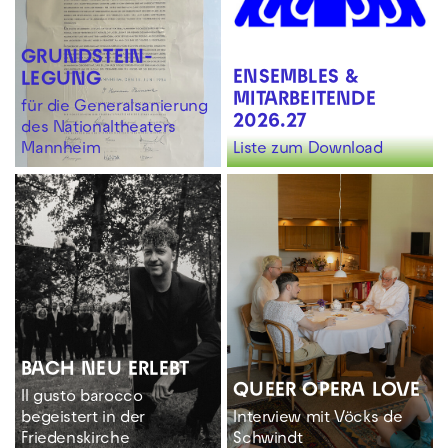
GRUNDSTEIN­
ENSEMBLES &
LEGUNG
MITARBEITENDE
für die Generalsanierung
2026.27
des Nationaltheaters
Mannheim
Liste zum Download
BACH NEU ERLEBT
QUEER OPERA LOVE
Il gusto barocco
begeistert in der
Interview mit Vöcks de
Friedenskirche
Schwindt