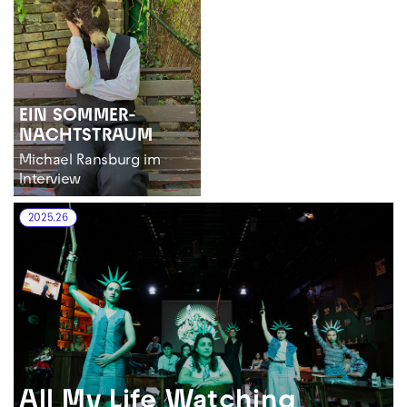
EIN SOMMER­
NACHTS­TRAUM
Michael Ransburg im
Interview
2025.26
All My Life Watching