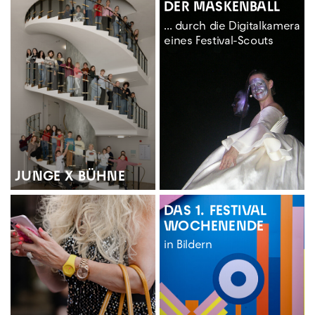
DER MASKENBALL
... durch die Digitalkamera
eines Festival-Scouts
JUNGE X BÜHNE
DAS 1. FESTIVAL
WOCHENENDE
in Bildern