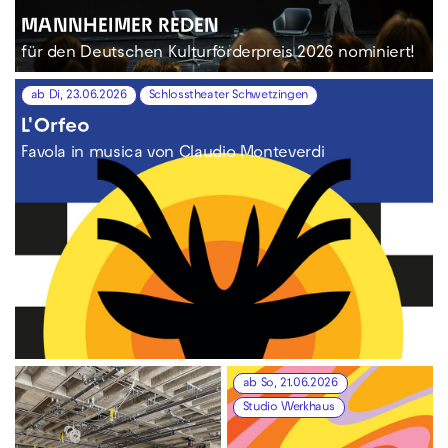
MANNHEIMER REDEN
für den Deutschen Kulturförderpreis 2026 nominiert!
ab Di, 23.06.2026
Schlosstheater Schwetzingen
L'Orfeo
Favola in musica von Claudio Monteverdi
ab So, 21.06.2026
Studio Werkhaus