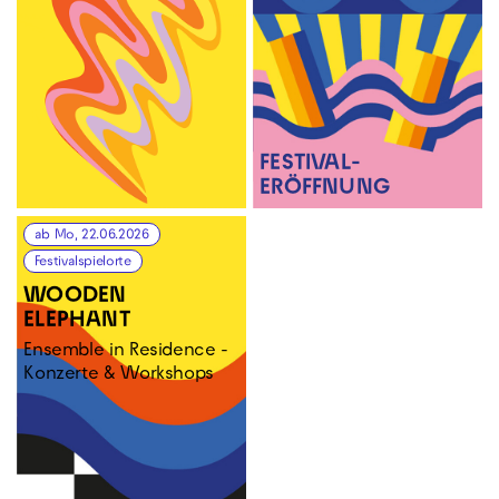
FESTIVAL­
ERÖFFNUNG
ab Mo, 22.06.2026
Festivalspielorte
WOODEN
ELEPHANT
Ensemble in Residence -
Konzerte & Workshops