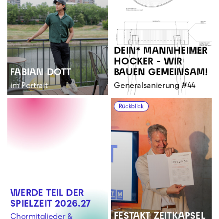
DEIN* MANNHEIMER
HOCKER - WIR
FABIAN DOTT
BAUEN GEMEINSAM!
im Portrait
Generalsanierung #44
Rückblick
WERDE TEIL DER
SPIELZEIT 2026.27
FESTAKT ZEITKAPSEL
Chormitglieder &