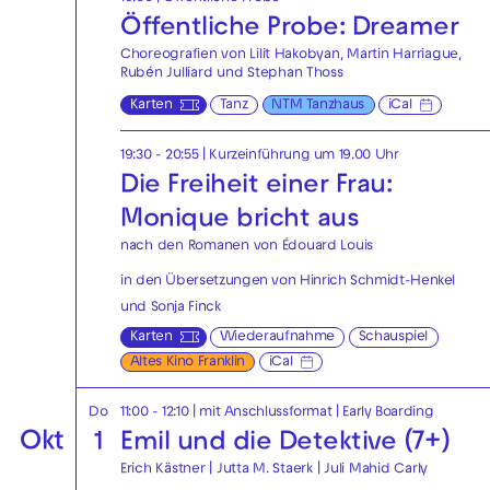
Öffentliche Probe: Dreamer
Choreografien von Lilit Hakobyan, Martin Harriague,
Rubén Julliard und Stephan Thoss
Karten
Tanz
NTM Tanzhaus
iCal
19:30 - 20:55
| Kurzeinführung um 19.00 Uhr
Die Freiheit einer Frau:
Monique bricht aus
nach den Romanen von Édouard Louis
in den Übersetzungen von Hinrich Schmidt-Henkel
und Sonja Finck
Karten
Wiederaufnahme
Schauspiel
Altes Kino Franklin
iCal
Do
11:00 - 12:10
| mit Anschlussformat
|
Early Boarding
Okt
1
Emil und die Detektive (7+)
Erich Kästner | Jutta M. Staerk | Juli Mahid Carly