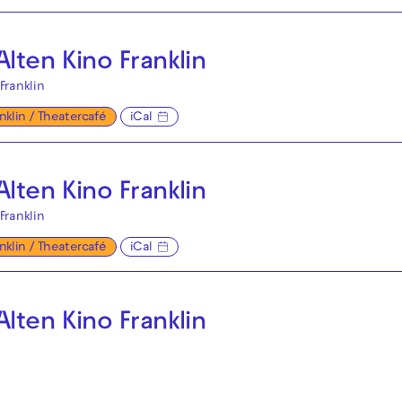
lten Kino Franklin
Franklin
anklin / Theatercafé
iCal
lten Kino Franklin
Franklin
anklin / Theatercafé
iCal
lten Kino Franklin
Franklin
anklin / Theatercafé
iCal