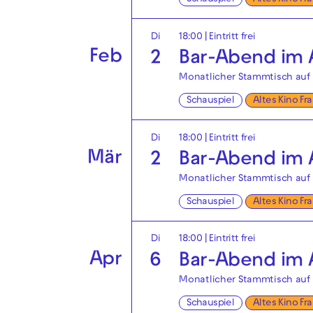
Di
18:00
|
Eintritt frei
Feb
2
Bar-Abend im A
Monatlicher Stammtisch auf 
Schauspiel
Altes Kino Fr
Di
18:00
|
Eintritt frei
Mär
2
Bar-Abend im A
Monatlicher Stammtisch auf 
Schauspiel
Altes Kino Fr
Di
18:00
|
Eintritt frei
Apr
6
Bar-Abend im A
Monatlicher Stammtisch auf 
Schauspiel
Altes Kino Fr