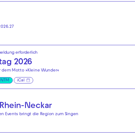
2026.27
nmeldung erforderlich
tag 2026
er dem Motto »Kleine Wunder«
s NTM
iCal
l Rhein-Neckar
en Events bringt die Region zum Singen