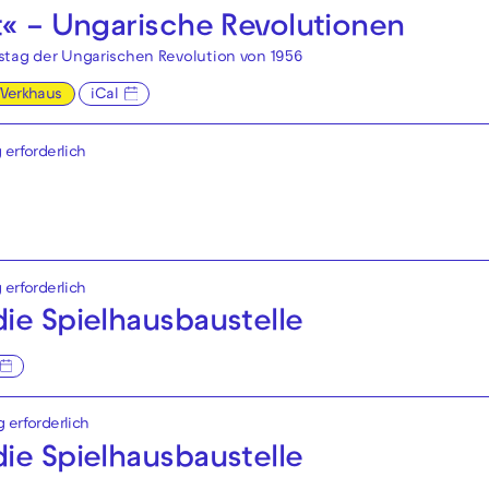
t« – Ungarische Revolutionen
stag der Ungarischen Revolution von 1956
Werkhaus
iCal
 erforderlich
 erforderlich
ie Spielhaus­baustelle
g erforderlich
ie Spielhaus­baustelle