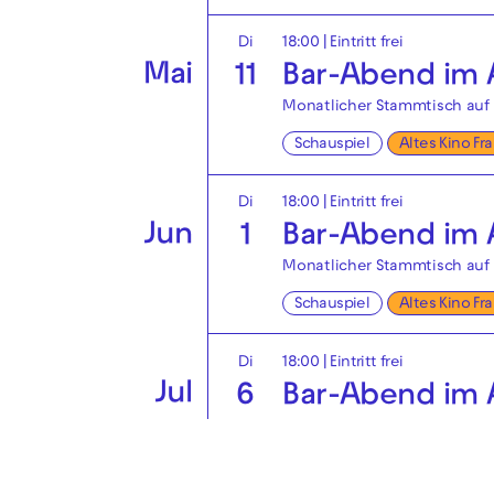
Di
18:00
|
Eintritt frei
Mai
11
Bar-Abend im A
Monatlicher Stammtisch auf 
Schauspiel
Altes Kino Fr
Di
18:00
|
Eintritt frei
Jun
1
Bar-Abend im A
Monatlicher Stammtisch auf 
Schauspiel
Altes Kino Fr
Di
18:00
|
Eintritt frei
Jul
6
Bar-Abend im A
Monatlicher Stammtisch auf 
Schauspiel
Altes Kino Fr