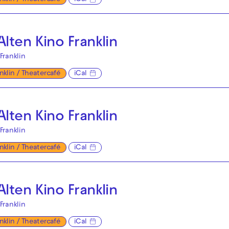
lten Kino Franklin
Franklin
anklin / Theatercafé
iCal
lten Kino Franklin
Franklin
anklin / Theatercafé
iCal
lten Kino Franklin
Franklin
anklin / Theatercafé
iCal