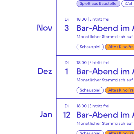
Spielhaus Baustelle
iCal
Di
18:00
|
Eintritt frei
Nov
3
Bar-Abend im A
Monatlicher Stammtisch auf 
Schauspiel
Altes Kino Fr
Di
18:00
|
Eintritt frei
Dez
1
Bar-Abend im A
Monatlicher Stammtisch auf 
Schauspiel
Altes Kino Fr
Di
18:00
|
Eintritt frei
Jan
12
Bar-Abend im A
Monatlicher Stammtisch auf 
Schauspiel
Altes Kino Fr