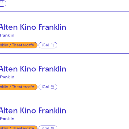
lten Kino Franklin
Franklin
anklin / Theatercafé
iCal
lten Kino Franklin
Franklin
anklin / Theatercafé
iCal
lten Kino Franklin
Franklin
anklin / Theatercafé
iCal