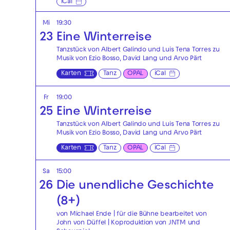
iCal
Mi
19:30
23
Eine Winterreise
Tanzstück von Albert Galindo und Luis Tena Torres zu
Musik von Ezio Bosso, David Lang und Arvo Pärt
Karten
Tanz
OPAL
iCal
Fr
19:00
25
Eine Winterreise
Tanzstück von Albert Galindo und Luis Tena Torres zu
Musik von Ezio Bosso, David Lang und Arvo Pärt
Karten
Tanz
OPAL
iCal
Sa
15:00
26
Die unendliche Geschichte
(8+)
von Michael Ende | für die Bühne bearbeitet von
John von Düffel | Koproduktion von JNTM und