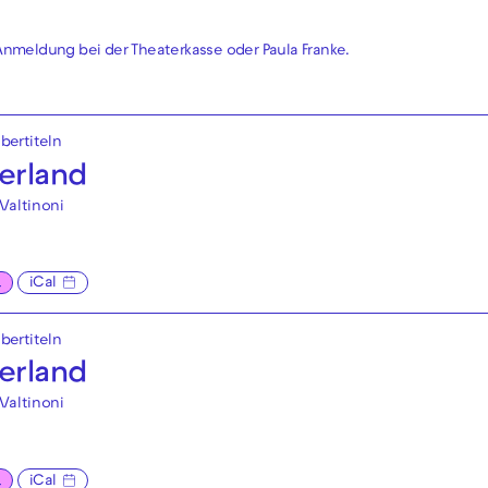
. Anmeldung bei der
Theaterkasse
oder
Paula Franke
.
bertiteln
erland
Valtinoni
L
iCal
bertiteln
erland
Valtinoni
L
iCal