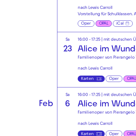
nach Lewis Carroll
Vorstellung für Schulklassen
Oper
OPAL
iCal
Sa
16:00 - 17:25
|
mit deutschen Ü
23
Alice im Wund
Familienoper von Pierangelo 
nach Lewis Carroll
Karten
Oper
OPA
Sa
16:00 - 17:25
|
mit deutschen Ü
Feb
6
Alice im Wund
Familienoper von Pierangelo 
nach Lewis Carroll
Karten
Oper
OPA