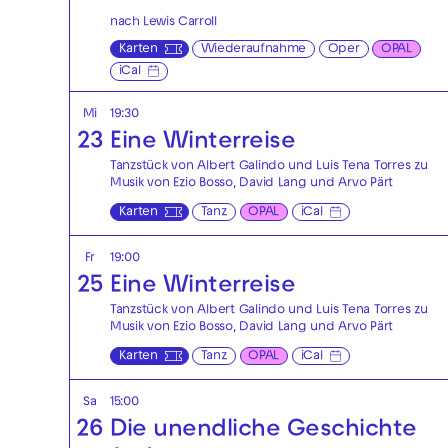
nach Lewis Carroll
Karten
Wiederaufnahme
Oper
OPAL
iCal
Mi
19:30
23
Eine Winterreise
Tanzstück von Albert Galindo und Luis Tena Torres zu
Musik von Ezio Bosso, David Lang und Arvo Pärt
Karten
Tanz
OPAL
iCal
Fr
19:00
25
Eine Winterreise
Tanzstück von Albert Galindo und Luis Tena Torres zu
Musik von Ezio Bosso, David Lang und Arvo Pärt
Karten
Tanz
OPAL
iCal
Sa
15:00
26
Die unendliche Geschichte