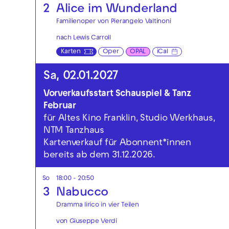
2
Alice im Wunderland
Familienoper von Pierangelo Valtinoni
nach Lewis Carroll
Karten
Oper
OPAL
iCal
Sa, 02.01.2027
Vorverkaufsstart Schauspiel & Tanz
Februar
für Altes Kino Franklin, Studio Werkhaus,
NTM Tanzhaus
Kartenverkauf für Abonnent*innen
bereits ab dem 31.12.2026.
So
18:00 - 20:50
3
Nabucco
Dramma lirico in vier Teilen
von Giuseppe Verdi