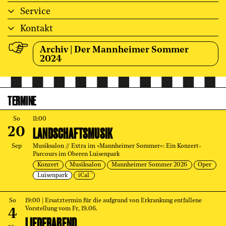
Service
Kontakt
Archiv | Der Mannheimer Sommer
2024
TERMINE
So
11:00
LANDSCHAFTSMUSIK
20
Sep
Musiksalon // Extra im »Mannheimer Sommer«: Ein Konzert-
Parcours im Oberen Luisenpark
Konzert
Musiksalon
Mannheimer Sommer 2026
Oper
Luisenpark
iCal
So
19:00
| Ersatztermin für die aufgrund von Erkrankung entfallene
Vorstellung vom Fr, 19.06.
4
LIEDERABEND