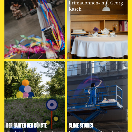
Primadonnen« mit Georg
Kasch
DER GARTEN DER KÜNSTE
SLIME STUDIES