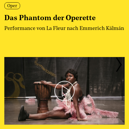
Oper
Das Phantom der Operette
Performance von La Fleur nach Emmerich Kálmán