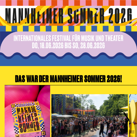
Zur Hauptnavigation springen
Zum Hauptinhalt springen
Zum Footer springen
DAS WAR DER MANNHEIMER SOMMER 2026!