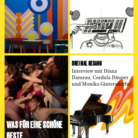
DREI MAL GESANG
Interview mit Diana
Damrau, Cordula Däuper
und Monika Gintersdorfer
WAS FÜR EINE SCHÖNE
GESTE