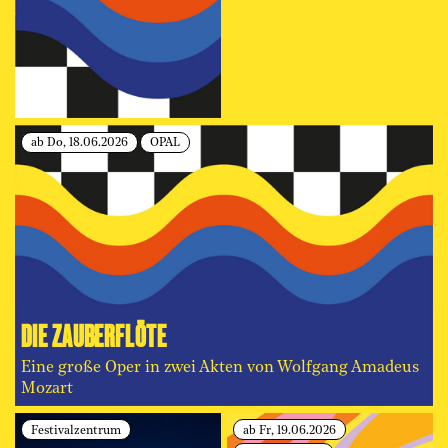
ab Do, 18.06.2026
OPAL
DIE ZAUBERFLÖTE
Eine große Oper in zwei Akten von Wolfgang Amadeus
Mozart
Festivalzentrum
ab Fr, 19.06.2026