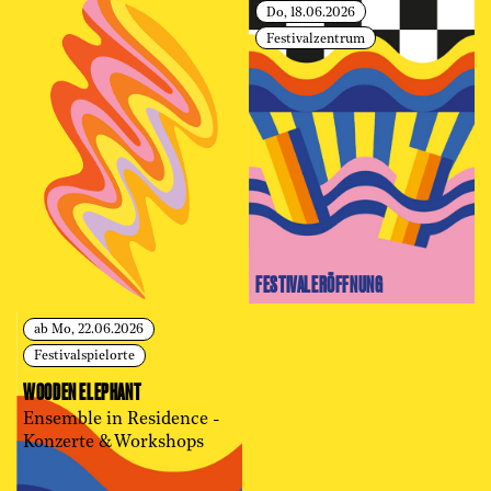
Do, 18.06.2026
Festivalzentrum
FESTIVAL­ERÖFFNUNG
ab Mo, 22.06.2026
Festivalspielorte
WOODEN ELEPHANT
Ensemble in Residence -
Konzerte & Workshops