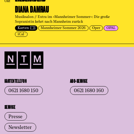
Okt
DIANA DAMRAU
Musiksalon // Extra im »Mannheimer Sommer«: Die große
Sopranistin kehrt nach Mannheim zurück
Karten
Mannheimer Sommer 2026
Oper
OPAL
iCal
KARTENTELEFON
ABO-SERVICE
0621 1680 150
0621 1680 160
SERVICE
Presse
Newsletter