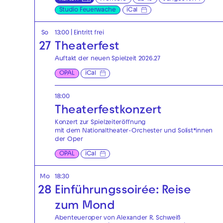
Studio Feuerwache
iCal
So
13:00
|
Eintritt frei
27
Theaterfest
Auftakt der neuen Spielzeit 2026.27
OPAL
iCal
18:00
Theaterfest­konzert
Konzert zur Spielzeiteröffnung
mit dem Nationaltheater-Orchester und Solist*innen
der Oper
OPAL
iCal
Mo
18:30
28
Einführungssoirée: Reise
zum Mond
Abenteueroper von Alexander R. Schweiß