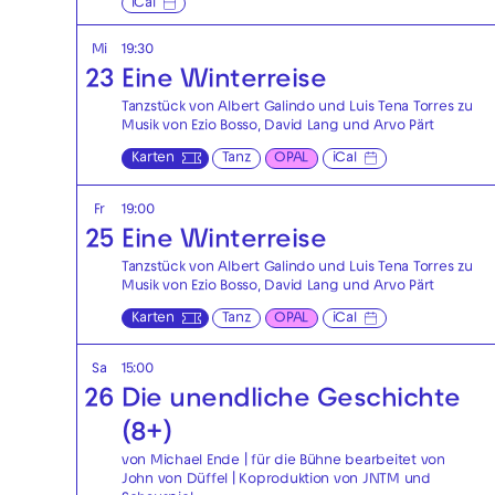
iCal
Mi
19:30
23
Eine Winterreise
Tanzstück von Albert Galindo und Luis Tena Torres zu
Musik von Ezio Bosso, David Lang und Arvo Pärt
Karten
Tanz
OPAL
iCal
Fr
19:00
25
Eine Winterreise
Tanzstück von Albert Galindo und Luis Tena Torres zu
Musik von Ezio Bosso, David Lang und Arvo Pärt
Karten
Tanz
OPAL
iCal
Sa
15:00
26
Die unendliche Geschichte
(8+)
von Michael Ende | für die Bühne bearbeitet von
John von Düffel | Koproduktion von JNTM und