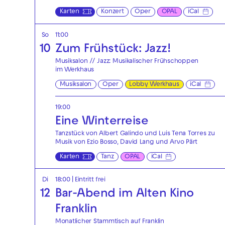
Karten
Konzert
Oper
OPAL
iCal
So
11:00
10
Zum Frühstück: Jazz!
Musiksalon // Jazz: Musikalischer Frühschoppen
im Werkhaus
Musiksalon
Oper
Lobby Werkhaus
iCal
19:00
Eine Winterreise
Tanzstück von Albert Galindo und Luis Tena Torres zu
Musik von Ezio Bosso, David Lang und Arvo Pärt
Karten
Tanz
OPAL
iCal
Di
18:00
|
Eintritt frei
12
Bar-Abend im Alten Kino
Franklin
Monatlicher Stammtisch auf Franklin