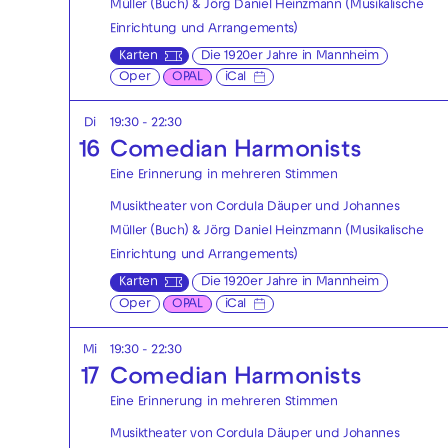
Müller (Buch) & Jörg Daniel Heinzmann (Musikalische
Einrichtung und Arrangements)
Karten
Die 1920er Jahre in Mannheim
Oper
OPAL
iCal
Di
19:30 - 22:30
16
Comedian Harmonists
Eine Erinnerung in mehreren Stimmen
Musiktheater von Cordula Däuper und Johannes
Müller (Buch) & Jörg Daniel Heinzmann (Musikalische
Einrichtung und Arrangements)
Karten
Die 1920er Jahre in Mannheim
Oper
OPAL
iCal
Mi
19:30 - 22:30
17
Comedian Harmonists
Eine Erinnerung in mehreren Stimmen
Musiktheater von Cordula Däuper und Johannes