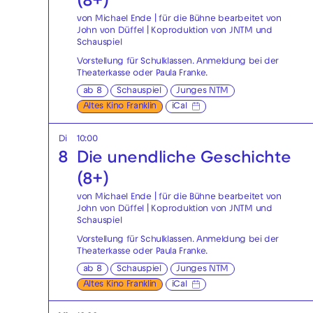
(8+)
von Michael Ende | für die Bühne bearbeitet von
John von Düffel | Koproduktion von JNTM und
Schauspiel
Vorstellung für Schulklassen. Anmeldung bei der
Theaterkasse
oder
Paula Franke
.
ab 8
Schauspiel
Junges NTM
Altes Kino Franklin
iCal
Di
10:00
8
Die unendliche Geschichte
(8+)
von Michael Ende | für die Bühne bearbeitet von
John von Düffel | Koproduktion von JNTM und
Schauspiel
Vorstellung für Schulklassen. Anmeldung bei der
Theaterkasse
oder
Paula Franke
.
ab 8
Schauspiel
Junges NTM
Altes Kino Franklin
iCal