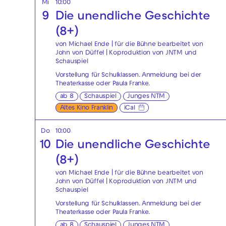
Mi
10:00
9
Die unendliche Geschichte
(8+)
von Michael Ende | für die Bühne bearbeitet von
John von Düffel | Koproduktion von JNTM und
Schauspiel
Vorstellung für Schulklassen. Anmeldung bei der
Theaterkasse
oder
Paula Franke
.
ab 8
Schauspiel
Junges NTM
Altes Kino Franklin
iCal
Do
10:00
10
Die unendliche Geschichte
(8+)
von Michael Ende | für die Bühne bearbeitet von
John von Düffel | Koproduktion von JNTM und
Schauspiel
Vorstellung für Schulklassen. Anmeldung bei der
Theaterkasse
oder
Paula Franke
.
ab 8
Schauspiel
Junges NTM