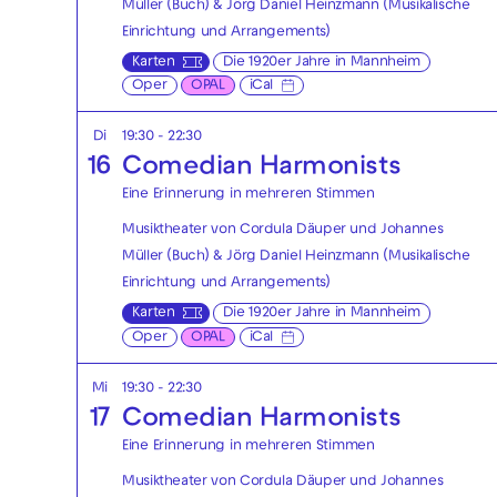
Müller (Buch) & Jörg Daniel Heinzmann (Musikalische
Einrichtung und Arrangements)
Karten
Die 1920er Jahre in Mannheim
Oper
OPAL
iCal
Di
19:30 - 22:30
16
Comedian Harmonists
Eine Erinnerung in mehreren Stimmen
Musiktheater von Cordula Däuper und Johannes
Müller (Buch) & Jörg Daniel Heinzmann (Musikalische
Einrichtung und Arrangements)
Karten
Die 1920er Jahre in Mannheim
Oper
OPAL
iCal
Mi
19:30 - 22:30
17
Comedian Harmonists
Eine Erinnerung in mehreren Stimmen
Musiktheater von Cordula Däuper und Johannes