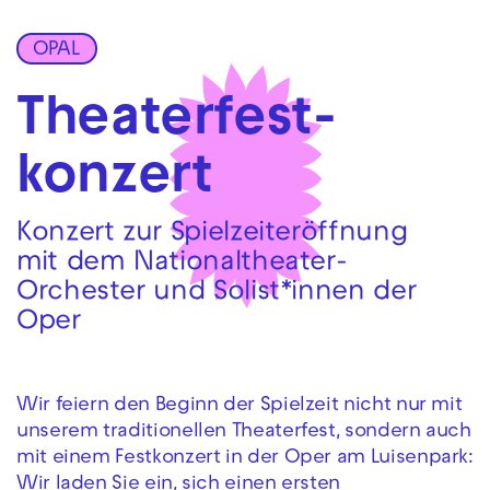
OPAL
Zur Hauptnavigation springen
Zum Hauptinhalt springen
Zum Footer springen
Theaterfest­
konzert
Konzert zur Spielzeiteröffnung
mit dem Nationaltheater-
Orchester und Solist*innen der
Oper
Wir feiern den Beginn der Spielzeit nicht nur mit
unserem traditionellen Theaterfest, sondern auch
mit einem Festkonzert in der Oper am Luisenpark:
Wir laden Sie ein, sich einen ersten