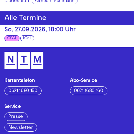
Moderation
Albrecht Puhlmann
Alle Termine
So, 27.09.2026, 18:00 Uhr
OPAL
iCal
Kartentelefon
Abo-Service
0621 1680 150
0621 1680 160
Service
Presse
Newsletter