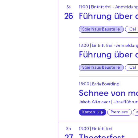
Sa
11:00
|
Eintritt frei - Anmeldung
26
Führung über d
Spielhaus Baustelle
iCal
13:00
|
Eintritt frei - Anmeldun
Führung über d
Spielhaus Baustelle
iCal
18:00
|
Early Boarding
Schnee von mo
Jakob Altmayer | Uraufführu
Karten
Premiere
So
13:00
|
Eintritt frei