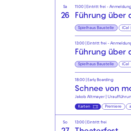
Sa
11:00
|
Eintritt frei - Anmeldung
26
Führung über d
Spielhaus Baustelle
iCal
13:00
|
Eintritt frei - Anmeldun
Führung über d
Spielhaus Baustelle
iCal
18:00
|
Early Boarding
Schnee von mo
Jakob Altmayer | Uraufführu
Karten
Premiere
So
13:00
|
Eintritt frei