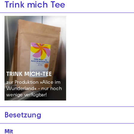
Trink mich Tee
TRINK MICH-TEE
zur Produktion »Alice im
Wunderland« - nur noch
wenige verfügbar!
Besetzung
Mit