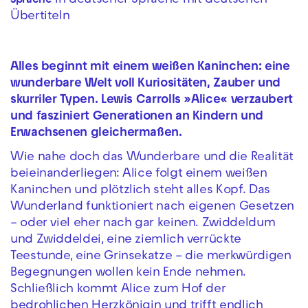
In deutscher Sprache mit deutschen
Sprache
Übertiteln
Alles beginnt mit einem weißen Kaninchen: eine
wunderbare Welt voll Kuriositäten, Zauber und
skurriler Typen. Lewis Carrolls »Alice« verzaubert
und fasziniert Generationen an Kindern und
Erwachsenen gleichermaßen.
Wie nahe doch das Wunderbare und die Realität
beieinanderliegen: Alice folgt einem weißen
Kaninchen und plötzlich steht alles Kopf. Das
Wunderland funktioniert nach eigenen Gesetzen
– oder viel eher nach gar keinen. Zwiddeldum
und Zwiddeldei, eine ziemlich verrückte
Teestunde, eine Grinsekatze – die merkwürdigen
Begegnungen wollen kein Ende nehmen.
Schließlich kommt Alice zum Hof der
bedrohlichen Herzkönigin und trifft endlich