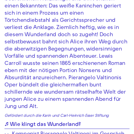
einen Bekannten: Das weiße Kaninchen geriert
sich in einem Prozess um einen
Törtchendiebstahl als Gerichtssprecher und
verliest die Anklage. Ziemlich heftig, wie es in
diesem Wunderland doch so zugeht! Doch
selbstbewusst bahnt sich Alice ihren Weg durch
die aberwitzigen Begegnungen, widersinnigen
Vorfälle und spannenden Abenteuer. Lewis
Carroll wusste seinen 1865 erschienenen Roman
eben mit der nötigen Portion Nonsens und
Absurdität anzureichern. Pierangelo Valtinonis
Oper bündelt die gleichermaßen bunt
schillernde wie wundersam rätselhafte Welt der
jungen Alice zu einem spannenden Abend für
Jung und Alt.
Gefördert durch die Karin und Carl-Heinrich Esser Stiftung
🎵 Wie klingt das Wunderland?