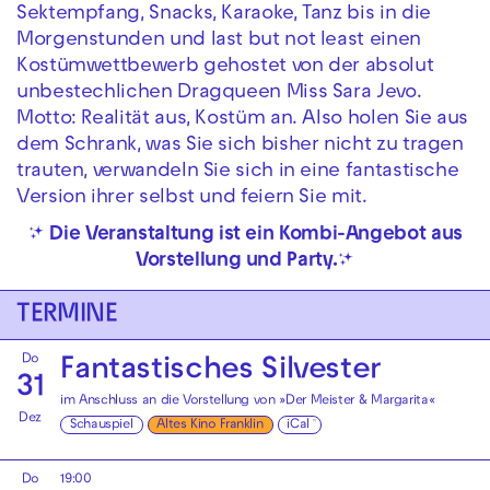
Sektempfang, Snacks, Karaoke, Tanz bis in die
Morgenstunden und last but not least einen
Kostümwettbewerb gehostet von der absolut
unbestechlichen Dragqueen Miss Sara Jevo.
Motto: Realität aus, Kostüm an. Also holen Sie aus
dem Schrank, was Sie sich bisher nicht zu tragen
trauten, verwandeln Sie sich in eine fantastische
Version ihrer selbst und feiern Sie mit.
✨
Die Veranstaltung ist ein Kombi-Angebot aus
Vorstellung und Party.
✨
TERMINE
Do
Fantastisches Silvester
31
im Anschluss an die Vorstellung von »Der Meister & Margarita«
Dez
Schauspiel
Altes Kino Franklin
iCal
Do
19:00