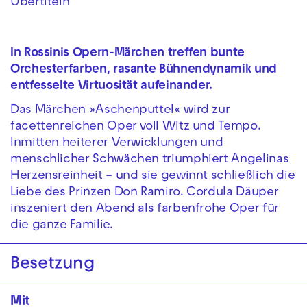
Übertiteln
In
Rossinis
Opern-Märchen
treffen
bunte
Orchester
farben, rasante Bühnendynamik und
entfesselte Virtuosität aufeinander.
Das Märchen »Aschenputtel« wird zur
facettenreichen Oper voll Witz und Tempo.
Inmitten heiterer Verwicklungen und
menschlicher Schwächen triumphiert Angelinas
Herzensreinheit – und sie gewinnt schließlich die
Liebe des Prinzen Don Ramiro. Cordula Däuper
inszeniert den Abend als farbenfrohe Oper für
die ganze Familie.
Besetzung
Mit