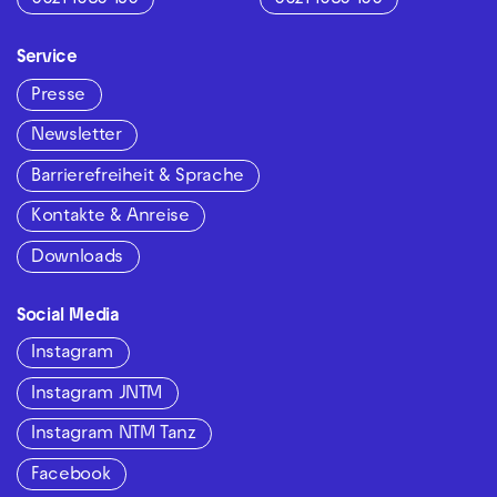
0621 1680 150
0621 1680 160
Service
Presse
Newsletter
Barrierefreiheit & Sprache
Kontakte & Anreise
Downloads
Social Media
Instagram
Instagram JNTM
Instagram NTM Tanz
Facebook