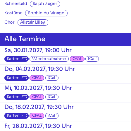
Bühnenbild
Ralph Zeger
Kostüme
Sophie du Vinage
Chor
Alistair Lilley
Alle Termine
Sa, 30.01.2027, 19:00 Uhr
Karten
Wiederaufnahme
OPAL
iCal
Do, 04.02.2027, 19:30 Uhr
Karten
OPAL
iCal
Mi, 10.02.2027, 19:30 Uhr
Karten
OPAL
iCal
Do, 18.02.2027, 19:30 Uhr
Karten
OPAL
iCal
Fr, 26.02.2027, 19:30 Uhr