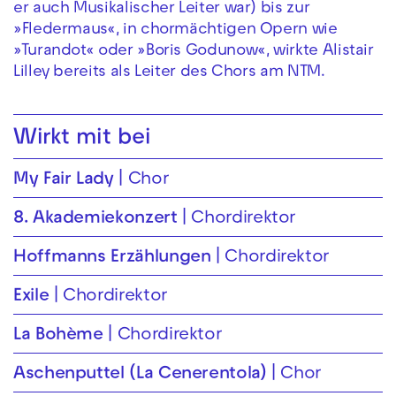
er auch Musikalischer Leiter war) bis zur
»Fledermaus«, in chormächtigen Opern wie
»Turandot« oder »Boris Godunow«, wirkte Alistair
Lilley bereits als Leiter des Chors am NTM.
Wirkt mit bei
My Fair Lady
Chor
8. Akademiekonzert
Chordirektor
Hoffmanns Erzählungen
Chordirektor
Exile
Chordirektor
La Bohème
Chordirektor
Aschenputtel (La Cenerentola)
Chor