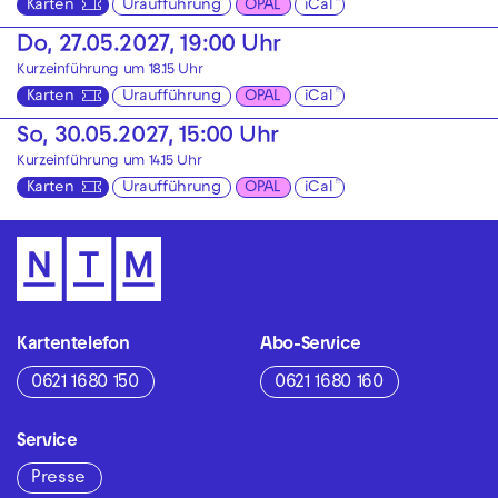
Karten
Uraufführung
OPAL
iCal
Do, 27.05.2027, 19:00 Uhr
Kurzeinführung um 18.15 Uhr
Karten
Uraufführung
OPAL
iCal
So, 30.05.2027, 15:00 Uhr
Kurzeinführung um 14.15 Uhr
Karten
Uraufführung
OPAL
iCal
Kartentelefon
Abo-Service
0621 1680 150
0621 1680 160
Service
Presse