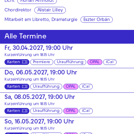
Licht
Florian Arnholdt
Chordirektor
Alistair Lilley
Mitarbeit am Libretto, Dramaturgie
Eszter Orbán
Alle Termine
Fr, 30.04.2027, 19:00 Uhr
Kurzeinführung um 18.15 Uhr
Karten
Premiere
Uraufführung
OPAL
iCal
Do, 06.05.2027, 19:00 Uhr
Kurzeinführung um 18.15 Uhr
Karten
Uraufführung
OPAL
iCal
Sa, 08.05.2027, 19:00 Uhr
Kurzeinführung um 18.15 Uhr
Karten
Uraufführung
OPAL
iCal
So, 16.05.2027, 19:00 Uhr
Kurzeinführung um 18.15 Uhr