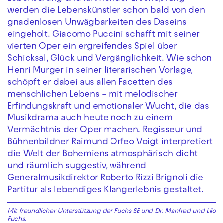
werden die Lebenskünstler schon bald von den
gnadenlosen Unwägbarkeiten des Daseins
eingeholt. Giacomo Puccini schafft mit seiner
vierten Oper ein ergreifendes Spiel über
Schicksal, Glück und Vergänglichkeit. Wie schon
Henri Murger in seiner literarischen Vorlage,
schöpft er dabei aus allen Facetten des
menschlichen Lebens – mit melodischer
Erfindungskraft und emotionaler Wucht, die das
Musikdrama auch heute noch zu einem
Vermächtnis der Oper machen. Regisseur und
Bühnenbildner Raimund Orfeo Voigt interpretiert
die Welt der Bohemiens atmosphärisch dicht
und räumlich suggestiv, während
Generalmusikdirektor Roberto Rizzi Brignoli die
Partitur als lebendiges Klangerlebnis gestaltet.
Mit freundlicher Unterstützung der Fuchs SE und Dr. Manfred und Lilo
Fuchs.