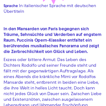
In italienischer Sprache mit deutschen
Sprache
Übertiteln
In den Mansarden von Paris begegnen sich
Träume, Sehnsüchte und Verderben auf engstem
Raum. Puccinis Opern-Klassiker entfaltet ein
berührendes musikalisches Panorama und zeigt
die Zerbrechlichkeit von Glück und Leben.
Exzess oder bittere Armut: Das Leben des
Dichters Rodolfo und seiner Freunde steht und
fällt mit der gegenwärtigen Auftragslage. Als
eines Abends die kränkliche Mimì vor Rodolfos
Mansarde steht, entbrennt in beiden eine Liebe,
die ihre Welt in helles Licht taucht. Doch kann
nicht jedes Glück von Dauer sein. Zwischen Liebe
und Existenznöten, zwischen ausgelassenem
Lebensdrang und lähmender Erschöpfung