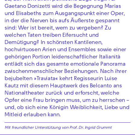
Gaetano Donizetti wird die Begegnung Marias
und Elisabeths zum Ausgangspunkt einer Oper,
in der die Nerven bis aufs Äußerste gespannt
sind: Wer ist bereit, wem zu vergeben? Zu
welchen Taten treiben Eifersucht und
Demütigung? In schönsten Kantilenen,
hochvirtuosen Arien und Ensembles sowie einer
gehörigen Portion leidenschaftlicher Italianità
entlädt sich das gesamte emotionale Panorama
zwischenmenschlicher Beziehungen. Nach ihrer
bejubelten »Traviata« kehrt Regisseurin Luise
Kautz mit diesem Hauptwerk des Belcanto ans
Nationaltheater zurück und erforscht, welche
Opfer eine Frau bringen muss, um zu herrschen –
und, ob sich eine Königin Weiblichkeit, Liebe und
Mitleid erlauben kann.
Mit
freundlicher
Unterstützung
von
Prof. Dr. Ingrid Grummt