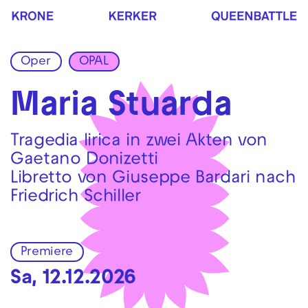
Zur Hauptnavigation springen
Zum Hauptinhalt springen
Zum Footer springen
Oper
OPAL
Maria Stuarda
Tragedia lirica in zwei Akten von
Gaetano Donizetti
Libretto von Giuseppe Bardari nach
Friedrich Schiller
Premiere
Sa, 12.12.2026