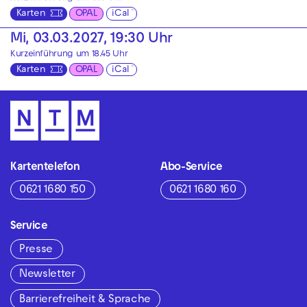
Karten
OPAL
iCal
Mi, 03.03.2027, 19:30 Uhr
Kurzeinführung um 18.45 Uhr
Karten
OPAL
iCal
Kartentelefon
Abo-Service
0621 1680 150
0621 1680 160
Service
Presse
Newsletter
Barrierefreiheit & Sprache