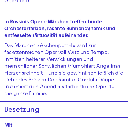
Übertiteln
In
Rossinis
Opern-Märchen
treffen
bunte
Orchester
farben, rasante Bühnendynamik und
entfesselte Virtuosität aufeinander.
Das Märchen »Aschenputtel« wird zur
facettenreichen Oper voll Witz und Tempo.
Inmitten heiterer Verwicklungen und
menschlicher Schwächen triumphiert Angelinas
Herzensreinheit – und sie gewinnt schließlich die
Liebe des Prinzen Don Ramiro. Cordula Däuper
inszeniert den Abend als farbenfrohe Oper für
die ganze Familie.
Besetzung
Mit