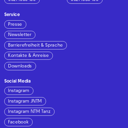
0621 1680 150
0621 1680 160
Service
Presse
Newsletter
Barrierefreiheit & Sprache
Kontakte & Anreise
Downloads
Social Media
Instagram
Instagram JNTM
Instagram NTM Tanz
Facebook