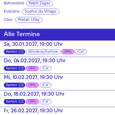
Bühnenbild
Ralph Zeger
Kostüme
Sophie du Vinage
Chor
Alistair Lilley
Alle Termine
Sa, 30.01.2027, 19:00 Uhr
Karten
Wiederaufnahme
OPAL
iCal
Do, 04.02.2027, 19:30 Uhr
Karten
OPAL
iCal
Mi, 10.02.2027, 19:30 Uhr
Karten
OPAL
iCal
Do, 18.02.2027, 19:30 Uhr
Karten
OPAL
iCal
Fr, 26.02.2027, 19:30 Uhr