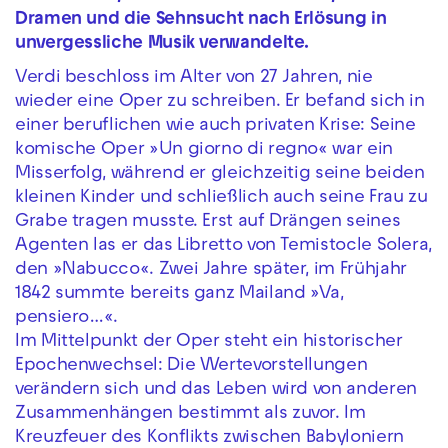
Dramen und die Sehnsucht nach Erlösung in
unvergessliche Musik verwandelte.
Verdi beschloss im Alter von 27 Jahren, nie
wieder eine Oper zu schreiben. Er befand sich in
einer beruflichen wie auch privaten Krise: Seine
komische Oper »Un giorno di regno« war ein
Misserfolg, während er gleichzeitig seine beiden
kleinen Kinder und schließlich auch seine Frau zu
Grabe tragen musste. Erst auf Drängen seines
Agenten las er das Libretto von Temistocle Solera,
den »Nabucco«. Zwei Jahre später, im Frühjahr
1842 summte bereits ganz Mailand »Va,
pensiero…«.
Im Mittelpunkt der Oper steht ein historischer
Epochenwechsel: Die Wertevorstellungen
verändern sich und das Leben wird von anderen
Zusammenhängen bestimmt als zuvor. Im
Kreuzfeuer des Konflikts zwischen Babyloniern