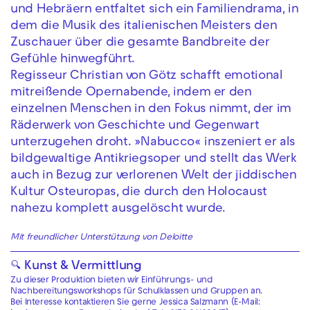
und Hebräern entfaltet sich ein Familiendrama, in
dem die Musik des italienischen Meisters den
Zuschauer über die gesamte Bandbreite der
Gefühle hinwegführt.
Regisseur Christian von Götz schafft emotional
mitreißende Opernabende, indem er den
einzelnen Menschen in den Fokus nimmt, der im
Räderwerk von Geschichte und Gegenwart
unterzugehen droht. »Nabucco« inszeniert er als
bildgewaltige Antikriegsoper und stellt das Werk
auch in Bezug zur verlorenen Welt der jiddischen
Kultur Osteuropas, die durch den Holocaust
nahezu komplett ausgelöscht wurde.
Mit freundlicher Unterstützung von Deloitte
🔍 Kunst & Vermittlung
Zu dieser Produktion bieten wir Einführungs- und
Nachbereitungsworkshops für Schulklassen und Gruppen an.
Bei Interesse kontaktieren Sie gerne Jessica Salzmann (E-Mail: