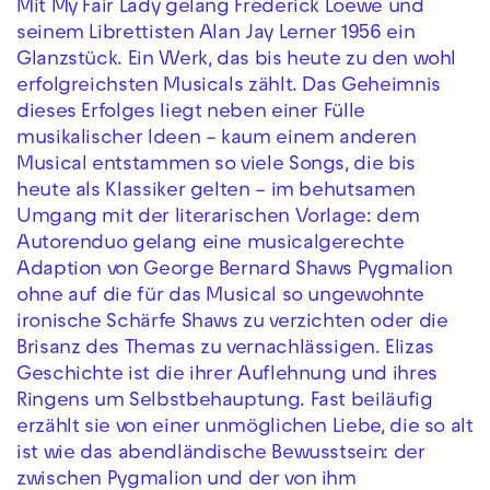
Mit My Fair Lady gelang Frederick Loewe und
seinem Librettisten Alan Jay Lerner 1956 ein
Glanzstück. Ein Werk, das bis heute zu den wohl
erfolgreichsten Musicals zählt. Das Geheimnis
dieses Erfolges liegt neben einer Fülle
musikalischer Ideen – kaum einem anderen
Musical entstammen so viele Songs, die bis
heute als Klassiker gelten – im behutsamen
Umgang mit der literarischen Vorlage: dem
Autorenduo gelang eine musicalgerechte
Adaption von George Bernard Shaws Pygmalion
ohne auf die für das Musical so ungewohnte
ironische Schärfe Shaws zu verzichten oder die
Brisanz des Themas zu vernachlässigen. Elizas
Geschichte ist die ihrer Auflehnung und ihres
Ringens um Selbstbehauptung. Fast beiläufig
erzählt sie von einer unmöglichen Liebe, die so alt
ist wie das abendländische Bewusstsein: der
zwischen Pygmalion und der von ihm