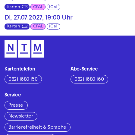
Karten
OPAL
iCal
Di, 27.07.2027, 19:00 Uhr
Karten
OPAL
iCal
Kartentelefon
Abo-Service
0621 1680 150
0621 1680 160
Service
Presse
Newsletter
Barrierefreiheit & Sprache