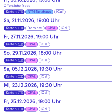
Fr, 30.10.2026, 19:00 Uhr
Öffentliche Probe
Karten
NTM Tanzhaus
iCal
Sa, 21.11.2026, 19:00 Uhr
Karten
Premiere
OPAL
iCal
Fr, 27.11.2026, 19:00 Uhr
Karten
OPAL
iCal
So, 29.11.2026, 18:00 Uhr
Karten
OPAL
iCal
Sa, 05.12.2026, 19:30 Uhr
Karten
OPAL
iCal
Mi, 23.12.2026, 19:30 Uhr
Karten
OPAL
iCal
Fr, 25.12.2026, 19:00 Uhr
Karten
OPAL
iCal