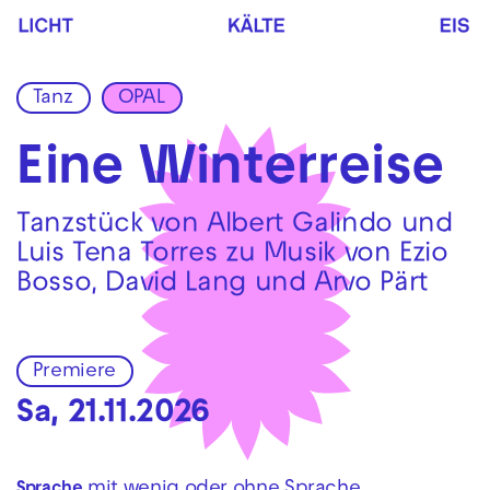
Zur Hauptnavigation springen
Zum Hauptinhalt springen
Zum Footer springen
Tanz
OPAL
Eine Winterreise
Tanzstück von Albert Galindo und
Luis Tena Torres zu Musik von Ezio
Bosso, David Lang und Arvo Pärt
Premiere
Sa, 21.11.2026
mit wenig oder ohne Sprache
Sprache