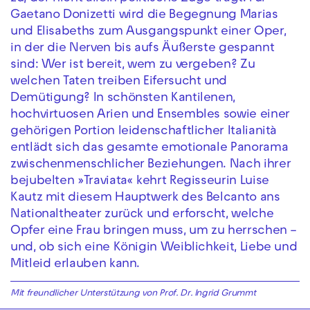
Gaetano Donizetti wird die Begegnung Marias
und Elisabeths zum Ausgangspunkt einer Oper,
in der die Nerven bis aufs Äußerste gespannt
sind: Wer ist bereit, wem zu vergeben? Zu
welchen Taten treiben Eifersucht und
Demütigung? In schönsten Kantilenen,
hochvirtuosen Arien und Ensembles sowie einer
gehörigen Portion leidenschaftlicher Italianità
entlädt sich das gesamte emotionale Panorama
zwischenmenschlicher Beziehungen. Nach ihrer
bejubelten »Traviata« kehrt Regisseurin Luise
Kautz mit diesem Hauptwerk des Belcanto ans
Nationaltheater zurück und erforscht, welche
Opfer eine Frau bringen muss, um zu herrschen –
und, ob sich eine Königin Weiblichkeit, Liebe und
Mitleid erlauben kann.
Mit
freundlicher
Unterstützung
von
Prof. Dr. Ingrid Grummt