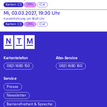
Karten
OPAL
iCal
Mi, 03.03.2027, 19:30 Uhr
Kurzeinführung um 18.45 Uhr
Karten
OPAL
iCal
Kartentelefon
Abo-Service
0621 1680 150
0621 1680 160
Service
Presse
Newsletter
Barrierefreiheit & Sprache