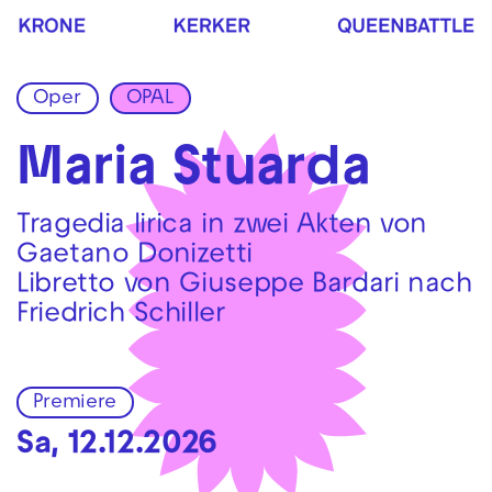
Zur Hauptnavigation springen
Zum Hauptinhalt springen
Zum Footer springen
Oper
OPAL
Maria Stuarda
Tragedia lirica in zwei Akten von
Gaetano Donizetti
Libretto von Giuseppe Bardari nach
Friedrich Schiller
Premiere
Sa, 12.12.2026