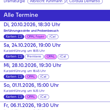
Dramaturgie
Albrecht Puhlmann
/
Cordula Demattio
Alle Termine
Di, 20.10.2026, 18:30 Uhr
Einführungssoirée und Probenbesuch
Karten
OPAL Foyer
iCal
Sa, 24.10.2026, 19:00 Uhr
Kurzeinführung um 18.15 Uhr
Karten
Premiere
OPAL
iCal
Mi, 28.10.2026, 19:30 Uhr
Kurzeinführung um 18.45 Uhr
Karten
OPAL
iCal
So, 01.11.2026, 15:00 Uhr
Kurzeinführung um 14.15 Uhr
Karten
OPAL
iCal
Fr, 06.11.2026, 19:30 Uhr