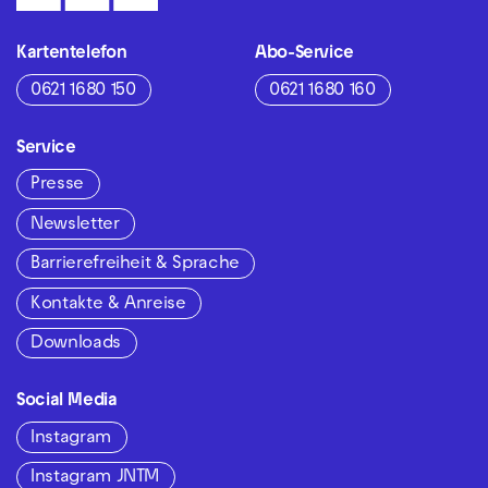
Kartentelefon
Abo-Service
0621 1680 150
0621 1680 160
Service
Presse
Newsletter
Barrierefreiheit & Sprache
Kontakte & Anreise
Downloads
Social Media
Instagram
Instagram JNTM