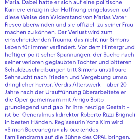
Maria. Dabei hatte er sich auf eine politische
Karriere einzig in der Hoffnung eingelassen, auf
diese Weise den Widerstand von Marias Vater
Fiesco überwinden und sie offiziell zu seiner Frau
machen zu können. Der Verlust wird zum
einschneidenden Trauma, das nicht nur Simons
Leben für immer verändert. Vor dem Hintergrund
heftiger politischer Spannungen, der Suche nach
seiner verloren geglaubten Tochter und bitteren
Schuldzuschreibungen tritt Simons unstillbare
Sehnsucht nach Frieden und Vergebung umso
dringlicher hervor. Verdis Alterswerk – über 20
Jahre nach der Uraufführung überarbeitete er
die Oper gemeinsam mit Arrigo Boito
grundlegend und gab ihr ihre heutige Gestalt –
ist bei Generalmusikdirektor Roberto Rizzi Brignoli
in besten Händen. Regisseurin Yona Kim wird
»Simon Boccanegra« als packendes
Familiendrama auf die Bühne des OPAL bringen.