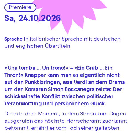
Premiere
Sa, 24.10.2026
In italienischer Sprache mit deutschen
Sprache
und englischen Übertiteln
»Una tomba … Un trono!« – »Ein Grab … Ein
Thron!« Knapper kann man es eigentlich nicht
auf den Punkt bringen, was Verdi an dem Drama
um den Korsaren Simon Boccanegra reizte: Der
schicksalhafte Konflikt zwischen politischer
Verantwortung und persönlichem Glück.
Denn in dem Moment, in dem Simon zum Dogen
ausgerufen das höchste Herrscheramt zuerkannt
bekommt, erfährt er vom Tod seiner geliebten