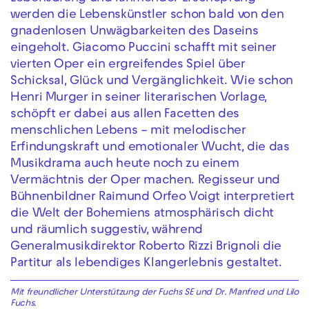
werden die Lebenskünstler schon bald von den
gnadenlosen Unwägbarkeiten des Daseins
eingeholt. Giacomo Puccini schafft mit seiner
vierten Oper ein ergreifendes Spiel über
Schicksal, Glück und Vergänglichkeit. Wie schon
Henri Murger in seiner literarischen Vorlage,
schöpft er dabei aus allen Facetten des
menschlichen Lebens – mit melodischer
Erfindungskraft und emotionaler Wucht, die das
Musikdrama auch heute noch zu einem
Vermächtnis der Oper machen. Regisseur und
Bühnenbildner Raimund Orfeo Voigt interpretiert
die Welt der Bohemiens atmosphärisch dicht
und räumlich suggestiv, während
Generalmusikdirektor Roberto Rizzi Brignoli die
Partitur als lebendiges Klangerlebnis gestaltet.
Mit freundlicher Unterstützung der Fuchs SE und Dr. Manfred und Lilo
Fuchs.