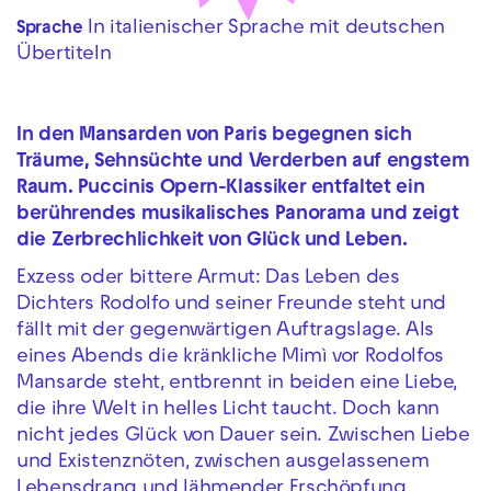
In italienischer Sprache mit deutschen
Sprache
Übertiteln
In den Mansarden von Paris begegnen sich
Träume, Sehnsüchte und Verderben auf engstem
Raum. Puccinis Opern-Klassiker entfaltet ein
berührendes musikalisches Panorama und zeigt
die Zerbrechlichkeit von Glück und Leben.
Exzess oder bittere Armut: Das Leben des
Dichters Rodolfo und seiner Freunde steht und
fällt mit der gegenwärtigen Auftragslage. Als
eines Abends die kränkliche Mimì vor Rodolfos
Mansarde steht, entbrennt in beiden eine Liebe,
die ihre Welt in helles Licht taucht. Doch kann
nicht jedes Glück von Dauer sein. Zwischen Liebe
und Existenznöten, zwischen ausgelassenem
Lebensdrang und lähmender Erschöpfung