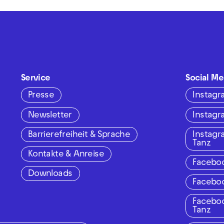
Service
Social Me
Presse
Instag
Newsletter
Instag
Barrierefreiheit & Sprache
Instag
Tanz
Kontakte & Anreise
Facebo
Downloads
Facebo
Facebo
Tanz