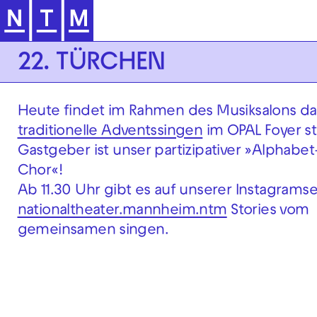
Zur Hauptnavigation springen
22. TÜRCHEN
Heute findet im Rahmen des Musiksalons da
traditionelle Adventssingen
im OPAL Foyer st
Gastgeber ist unser partizipativer »Alphabet
Chor«!
Ab 11.30 Uhr gibt es auf unserer Instagramse
nationaltheater.mannheim.ntm
Stories vom
gemeinsamen singen.