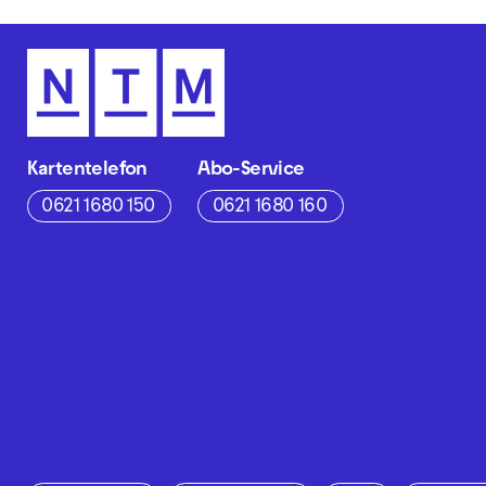
Kartentelefon
Abo-Service
0621 1680 150
0621 1680 160